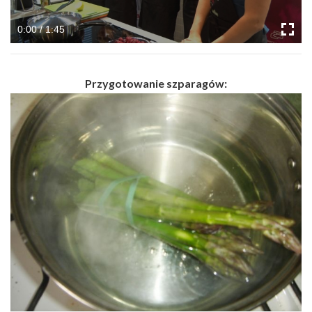
0:00 / 1:45
Przygotowanie szparagów: