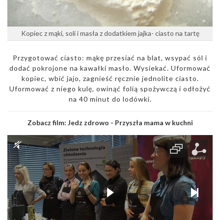
Kopiec z mąki, soli i masła z dodatkiem jajka- ciasto na tartę
Przygotować ciasto: mąkę przesiać na blat, wsypać sól i
dodać pokrojone na kawałki masło. Wysiekać. Uformować
kopiec, wbić jajo, zagnieść ręcznie jednolite ciasto.
Uformować z niego kulę, owinąć folią spożywczą i odłożyć
na 40 minut do lodówki.
Zobacz film:
Jedz zdrowo - Przyszła mama w kuchni