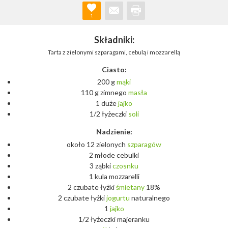
1
Składniki:
Tarta z zielonymi szparagami, cebulą i mozzarellą
Ciasto:
200 g
mąki
110 g zimnego
masła
1 duże
jajko
1/2 łyżeczki
soli
Nadzienie:
około 12 zielonych
szparagów
2 młode cebulki
3 ząbki
czosnku
1 kula mozzarelli
2 czubate łyżki
śmietany
18%
2 czubate łyżki
jogurtu
naturalnego
1
jajko
1/2 łyżeczki majeranku