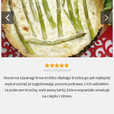
ocena:
5
/5 głosów:
2
Sezon na szparagi trwa krótko dlatego trzeba go jak najlepiej
wykorzystać przygotowując pyszne potrawy z ich udziałem.
Ja polecam kruchą, wytrawną tartę, która wspaniale smakuje
na ciepło i zimno.