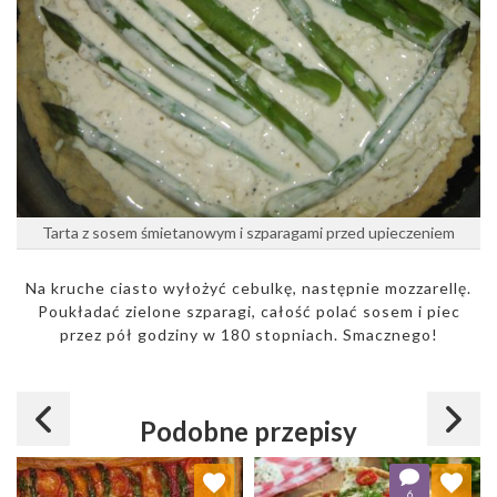
Tarta z sosem śmietanowym i szparagami przed upieczeniem
Na kruche ciasto wyłożyć cebulkę, następnie mozzarellę.
Poukładać zielone szparagi, całość polać sosem i piec
przez pół godziny w 180 stopniach. Smacznego!
Podobne przepisy
Dodaj do ulubionych
Dodaj do ulubionych
6