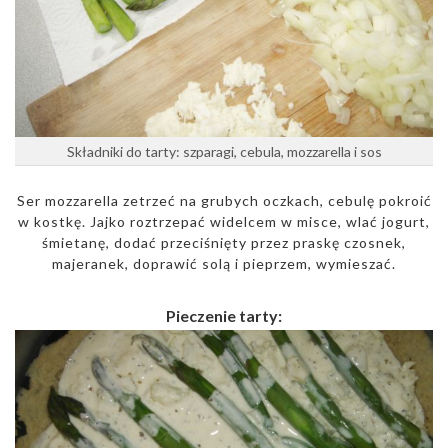
Składniki do tarty: szparagi, cebula, mozzarella i sos
Ser mozzarella zetrzeć na grubych oczkach, cebulę pokroić
w kostkę. Jajko roztrzepać widelcem w misce, wlać jogurt,
śmietanę, dodać przeciśnięty przez praskę czosnek,
majeranek, doprawić solą i pieprzem, wymieszać.
Pieczenie tarty: