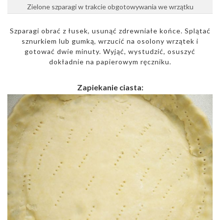
Zielone szparagi w trakcie obgotowywania we wrzątku
Szparagi obrać z łusek, usunąć zdrewniałe końce. Splątać
sznurkiem lub gumką, wrzucić na osolony wrzątek i
gotować dwie minuty. Wyjąć, wystudzić, osuszyć
dokładnie na papierowym ręczniku.
Zapiekanie ciasta: