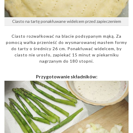
Ciasto na tartę ponakłuwane widelcem przed zapieczeniem
Ciasto rozwałkować na blacie podsypanym mąką. Za
pomocą wałka przenieść do wysmarowanej masłem formy
do tarty o średnicy 26 cm. Ponakłuwać widelcem, by
ciasto nie urosło, zapiekać 15 minut w piekarniku
nagrzanym do 180 stopni.
Przygotowanie składników: