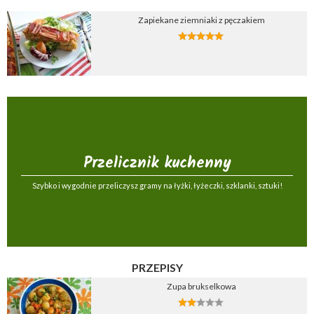
Zapiekane ziemniaki z pęczakiem
Przelicznik kuchenny
Szybko i wygodnie przeliczysz gramy na łyżki, łyżeczki, szklanki, sztuki!
PRZEPISY
Zupa brukselkowa