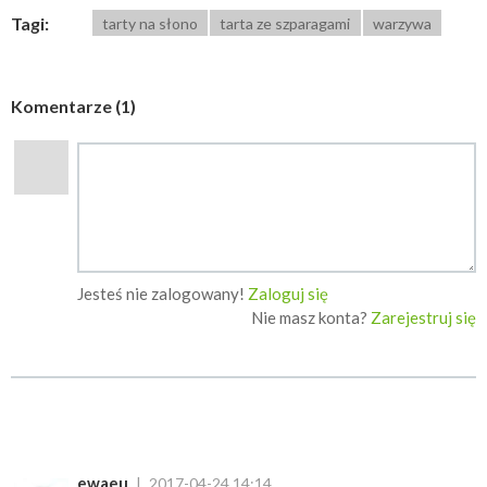
Tagi:
tarty na słono
tarta ze szparagami
warzywa
Komentarze (1)
Jesteś nie zalogowany!
Zaloguj się
Nie masz konta?
Zarejestruj się
ewaeu
2017-04-24 14:14