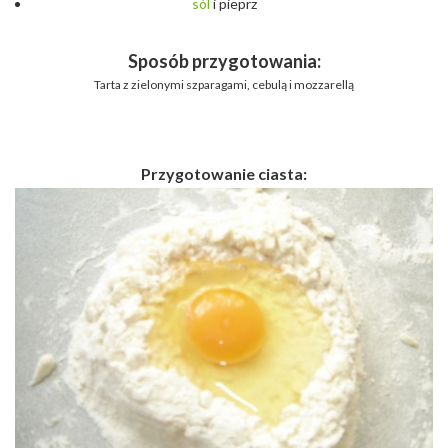
sól
i pieprz
Sposób przygotowania:
Tarta z zielonymi szparagami, cebulą i mozzarellą
Przygotowanie ciasta: