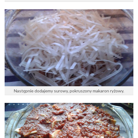
Następnie dodajemy surowy, pokruszony makaron ryżowy.