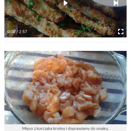
0:00 / 2:57
Mięso z kurczaka kroimy i doprawiamy do smaku.