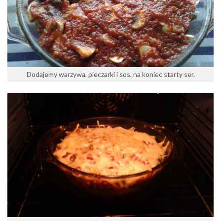
Dodajemy warzywa, pieczarki i sos, na koniec starty ser.