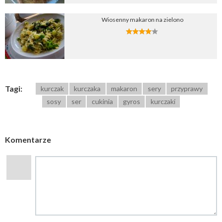
Wiosenny makaron na zielono
Tagi:
kurczak
kurczaka
makaron
sery
przyprawy
sosy
ser
cukinia
gyros
kurczaki
Komentarze