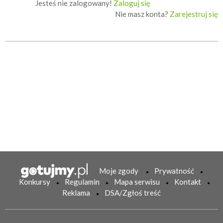
Jesteś nie zalogowany!
Zaloguj się
Nie masz konta?
Zarejestruj się
Moje zgody
Prywatność
Konkursy
Regulamin
Mapa serwisu
Kontakt
Reklama
DSA/Zgłoś treść