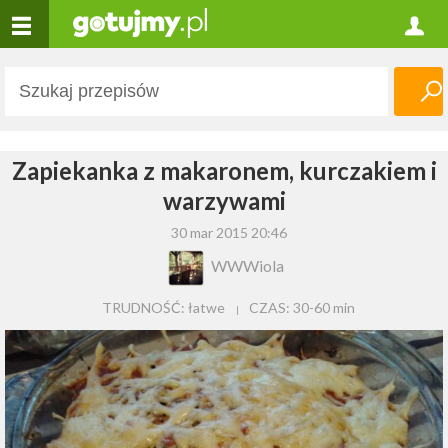
Zapiekanka z makaronem, kurczakiem i
warzywami
30 mar 2015 20:46
WWWiola
TRUDNOŚĆ: łatwe
CZAS:
30-60 min