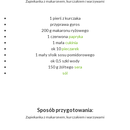
Zapiekanka z makaronem, kurczakiem i warzywami
1 pierś z kurczaka
przyprawa gyros
200 g makaronu ryżowego
1 czerwona
papryka
1 mała
cukinia
ok 10
pieczarek
1 mały słoik sosu pomidorowego
ok 0,5 szkl wody
150 g żółtego
sera
sól
Sposób przygotowania:
Zapiekanka z makaronem, kurczakiem i warzywami