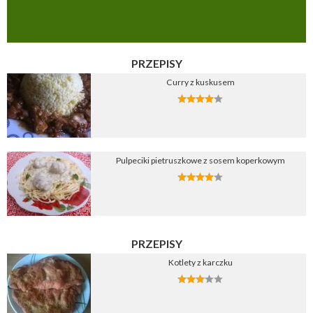
PRZEPISY
Curry z kuskusem
Pulpeciki pietruszkowe z sosem koperkowym
PRZEPISY
Kotlety z karczku