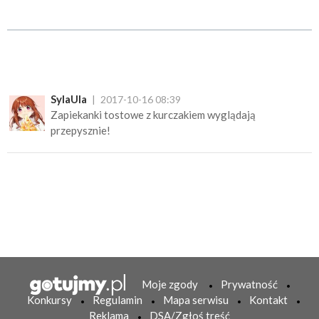
SylaUla
2017-10-16 08:39
Zapiekanki tostowe z kurczakiem wyglądają
przepysznie!
Moje zgody
Prywatność
Konkursy
Regulamin
Mapa serwisu
Kontakt
Reklama
DSA/Zgłoś treść