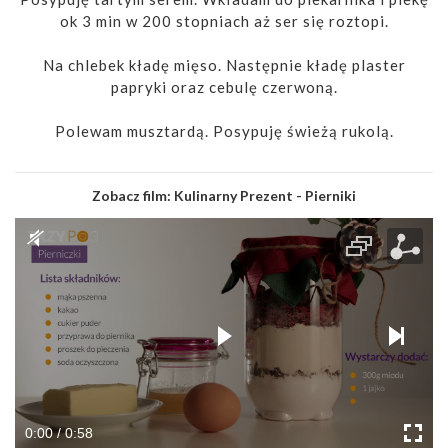
ok 3 min w 200 stopniach aż ser się roztopi.
Na chlebek kładę mięso. Następnie kładę plaster
papryki oraz cebulę czerwoną.
Polewam musztardą. Posypuję świeżą rukolą.
Zobacz film:
Kulinarny Prezent - Pierniki
0:00 / 0:58