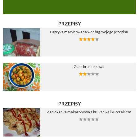
PRZEPISY
Papryka marynowana według mojego przepisu
Zupa brukselkowa
PRZEPISY
Zapiekanka makaronowa z brukselką i kurczakiem