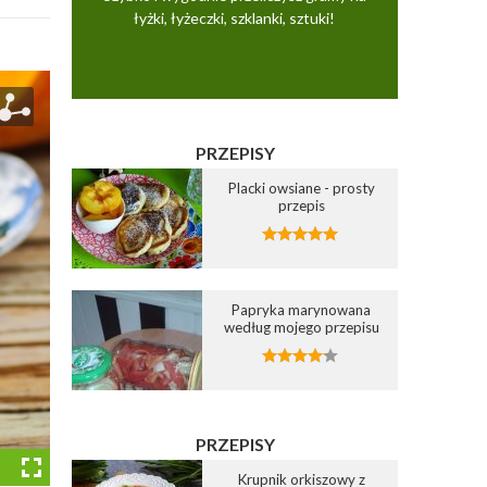
łyżki, łyżeczki, szklanki, sztuki!
PRZEPISY
Placki owsiane - prosty
przepis
Papryka marynowana
według mojego przepisu
PRZEPISY
Krupnik orkiszowy z