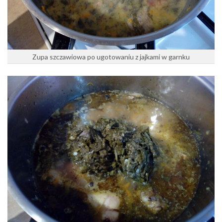
Zupa szczawiowa po ugotowaniu z jajkami w garnku