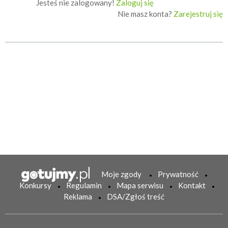
Jesteś nie zalogowany!
Zaloguj się
Nie masz konta?
Zarejestruj się
Moje zgody
Prywatność
Konkursy
Regulamin
Mapa serwisu
Kontakt
Reklama
DSA/Zgłoś treść