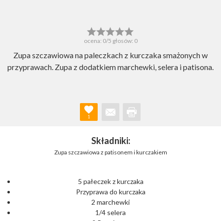
ocena:
0
/5 głosów:
0
Zupa szczawiowa na paleczkach z kurczaka smażonych w
przyprawach. Zupa z dodatkiem marchewki, selera i patisona.
1
Składniki:
Zupa szczawiowa z patisonem i kurczakiem
5 pałeczek z kurczaka
Przyprawa do kurczaka
2 marchewki
1/4 selera