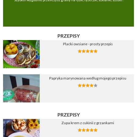
PRZEPISY
Placki owsiane - prosty przepis
Papryka marynowana według mojego przepisu
PRZEPISY
Zupa krem z cukinii z grzankami