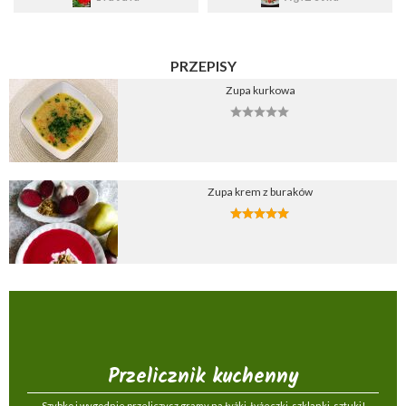
PRZEPISY
Zupa kurkowa
Zupa krem z buraków
Przelicznik kuchenny
Szybko i wygodnie przeliczysz gramy na łyżki, łyżeczki, szklanki, sztuki!