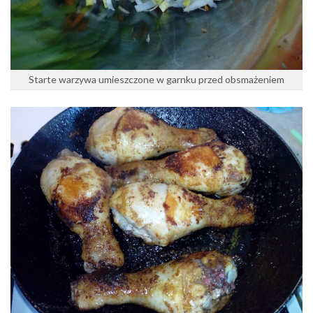
Starte warzywa umieszczone w garnku przed obsmażeniem