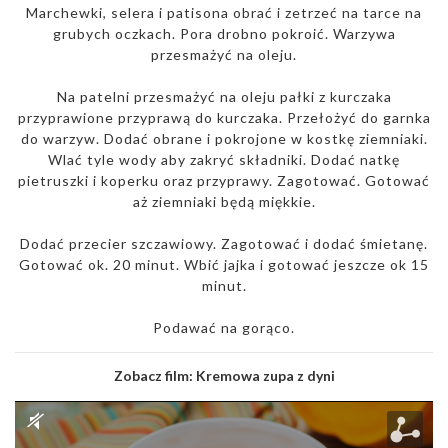
Marchewki, selera i patisona obrać i zetrzeć na tarce na
grubych oczkach. Pora drobno pokroić. Warzywa
przesmażyć na oleju.
Na patelni przesmażyć na oleju pałki z kurczaka
przyprawione przyprawą do kurczaka. Przełożyć do garnka
do warzyw. Dodać obrane i pokrojone w kostkę ziemniaki.
Wlać tyle wody aby zakryć składniki. Dodać natkę
pietruszki i koperku oraz przyprawy. Zagotować. Gotować
aż ziemniaki będą miękkie.
Dodać przecier szczawiowy. Zagotować i dodać śmietanę.
Gotować ok. 20 minut. Wbić jajka i gotować jeszcze ok 15
minut.
Podawać na gorąco.
Zobacz film:
Kremowa zupa z dyni