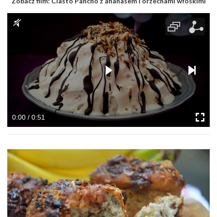
Zobacz film:
Ciasto Pancho z ananasem i orzechami włoskimi
0:00 / 0:51