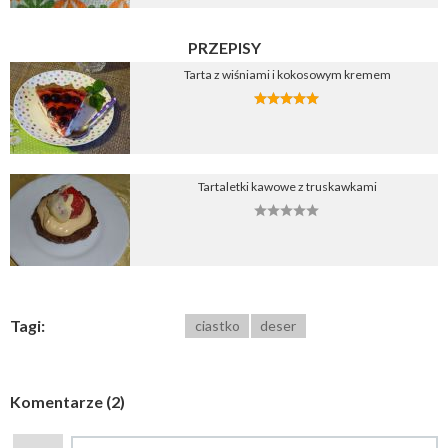
PRZEPISY
Tarta z wiśniami i kokosowym kremem
Tartaletki kawowe z truskawkami
Tagi:
ciastko
deser
Komentarze (2)