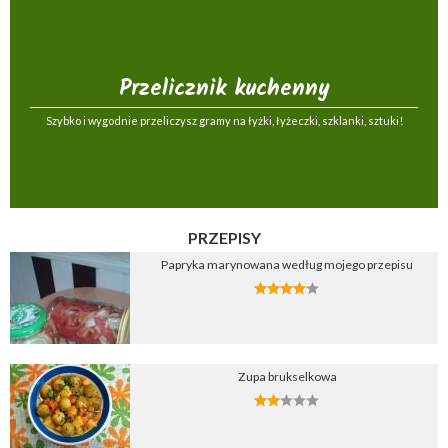
Przelicznik kuchenny
Szybko i wygodnie przeliczysz gramy na łyżki, łyżeczki, szklanki, sztuki!
PRZEPISY
Papryka marynowana według mojego przepisu
Zupa brukselkowa