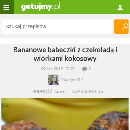
Bananowe babeczki z czekoladą i
wiórkami kokosowy
02 cze 2019 17:03
2
Martyna12
TRUDNOŚĆ: łatwe
CZAS:
30-60 min