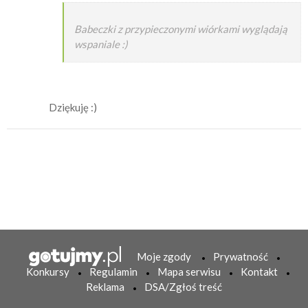
Babeczki z przypieczonymi wiórkami wyglądają
wspaniale :)
Dziękuję :)
Moje zgody
Prywatność
Konkursy
Regulamin
Mapa serwisu
Kontakt
Reklama
DSA/Zgłoś treść