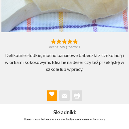
ocena:
5
/5 głosów:
1
Delikatnie słodkie, mocno bananowe babeczki z czekoladą i
wiórkami kokosowymi. Idealne na deser czy też przekąskę w
szkole lub w pracy.
1
Składniki:
Bananowe babeczki z czekoladą i wiórkami kokosowy