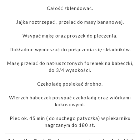
Całość zblendować.
Jajka roztrzepać , przelać do masy bananowej.
Wsypać mąkę oraz proszek do pieczenia.
Dokładnie wymieszać do połączenia się składników.
Masę przelać do natłuszczonych foremek na babeczki,
do 3/4 wysokości.
Czekoladę posiekać drobno.
Wierzch babeczek posypać czekoladą oraz wiórkami
kokosowymi.
Piec ok. 45 min ( do suchego patyczka) w piekarniku
nagrzanym do 180 st.