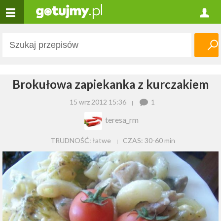
Brokułowa zapiekanka z kurczakiem
15 wrz 2012 15:36
1
teresa_rm
TRUDNOŚĆ: łatwe
CZAS:
30-60 min