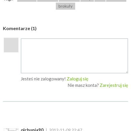
brokuły
Komentarze (1)
Jesteś nie zalogowany!
Zaloguj się
Nie masz konta?
Zarejestruj się
olchunia90
2012-11-09 22:47