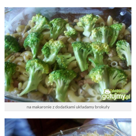
na makaronie z dodatkami układamy brokuły