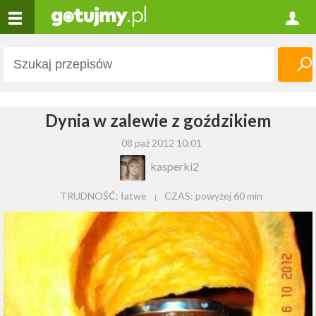
Dynia w zalewie z goździkiem
08 paź 2012 10:01
kasperki2
TRUDNOŚĆ: łatwe
CZAS:
powyżej 60 min