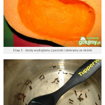
Etap 1 - dynię wydrążamy z pestek i obieramy ze skórki