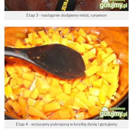
Etap 3 - następnie dodajemy miód, cynamon
Etap 4 - wrzucamy pokrojoną w kostkę dynię i gotujemy