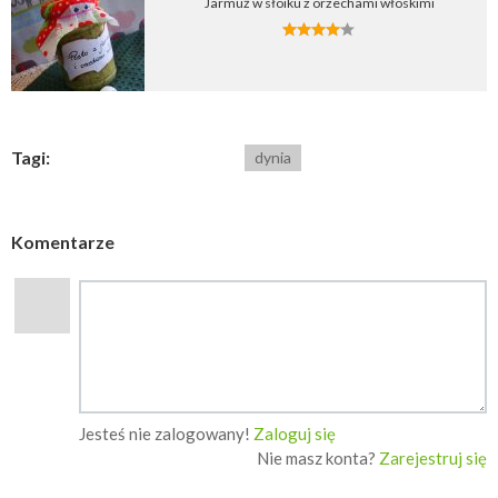
Jarmuż w słoiku z orzechami włoskimi
Tagi:
dynia
Komentarze
Jesteś nie zalogowany!
Zaloguj się
Nie masz konta?
Zarejestruj się