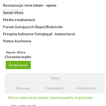
Restauracje i inne lokale - opinie
Savoir-Vivre
Media o kulinariach
Forum Gotujących (Super)Rodziców
Przepisy kulinarne Gotujmy.pl - komentarze
Pomoc kuchenna
Savoir-Vivre
Ostatnie wątki
Dodaj wątek
Temat
Data utw.
Odpowiedzi
Ostatni post
Wyraz siebie przez opinie i wymień punkty na gotówkę