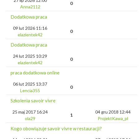
27 lip 2026 12:00
0
Anna2112
Dodatkowa praca
09 lut 2026 11:16
0
elazientek42
Dodatkowa praca
24 lut 2025 10:29
0
elazientek42
praca dodatkowa online
06 lut 2025 13:37
0
Lencia355
Szkolenia savoir vivre
25 maj 2017 16:24
04 gru 2018 12:44
1
ola29
ProjektKawa_pl
Kogo obowiązuje savoir vivre w restauracji?