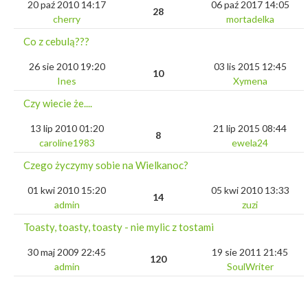
20 paź 2010 14:17
06 paź 2017 14:05
28
cherry
mortadelka
Co z cebulą???
26 sie 2010 19:20
03 lis 2015 12:45
10
Ines
Xymena
Czy wiecie że....
13 lip 2010 01:20
21 lip 2015 08:44
8
caroline1983
ewela24
Czego życzymy sobie na Wielkanoc?
01 kwi 2010 15:20
05 kwi 2010 13:33
14
admin
zuzi
Toasty, toasty, toasty - nie mylic z tostami
30 maj 2009 22:45
19 sie 2011 21:45
120
admin
SoulWriter