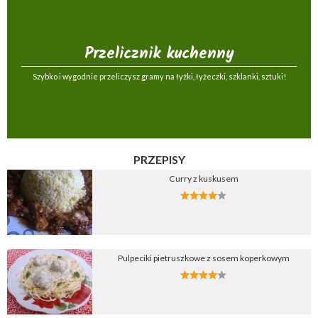
Przelicznik kuchenny
Szybko i wygodnie przeliczysz gramy na łyżki, łyżeczki, szklanki, sztuki!
PRZEPISY
Curry z kuskusem
Pulpeciki pietruszkowe z sosem koperkowym