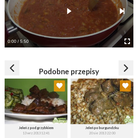
0:00 / 5:50
Podobne przepisy
Dodaj do ulubionych
Dodaj do ulubionych
Wybierz listę:
Wybierz listę:
Jeleń z pod grzybkiem
Jeleń po burgundzku
13 wrz 2013 12:41
20 sie 2013 22:00