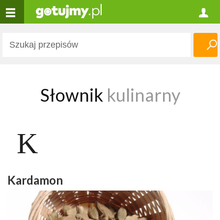
Słownik
kulinarny
K
Kardamon