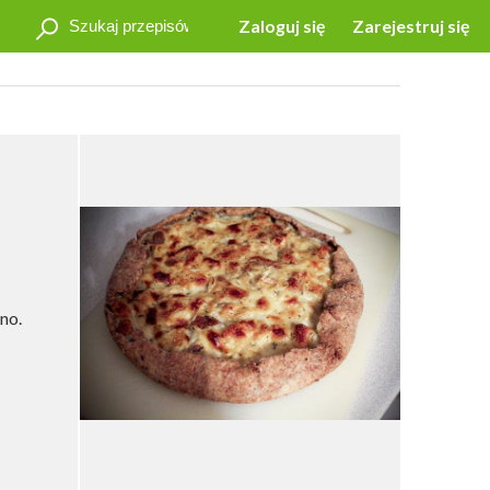
Zaloguj się
Zarejestruj się
no.