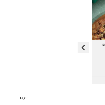
K
Tagi: