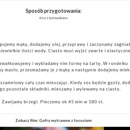
Sposób przygotowania:
Kisz z tymiankiem
pujemy mąkę, dodajemy olej, przyprawy i zaczynamy zagnia
iewielkie ilości wody. Ciasto musi wyjść zwarte i elastyczne
zwałkowujemy i wykładamy nim formę na tartę. W rondelku
y masło, przesmażamy je z mąkę a następnie dodajemy mlek
szamelowy cały czas mieszając. Kiedy sos będzie gęsty, do
go pozostałe składniki, mieszamy i wylewamy na ciasto.
Zawijamy brzegi. Pieczemy ok 45 min w 180 st.
Zobacz film:
Gofry wytrawne z łososiem