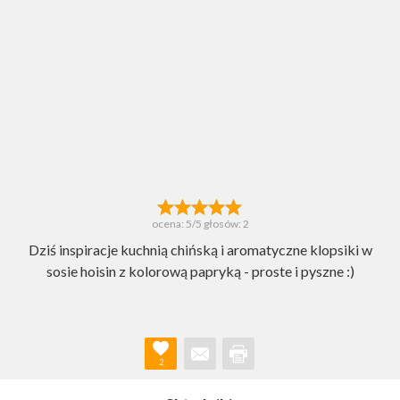
ocena:
5
/5 głosów:
2
Dziś inspiracje kuchnią chińską i aromatyczne klopsiki w
sosie hoisin z kolorową papryką - proste i pyszne :)
2