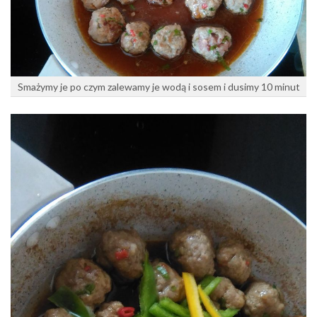
Smażymy je po czym zalewamy je wodą i sosem i dusimy 10 minut