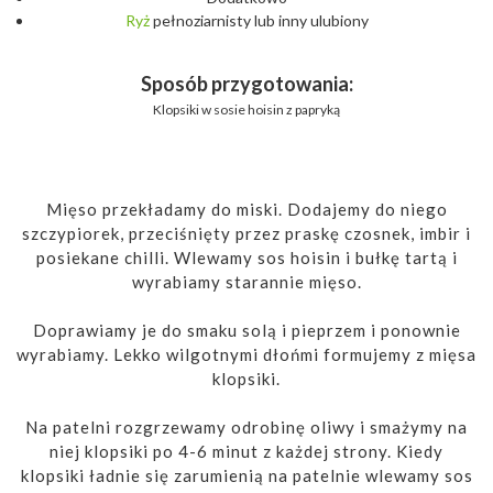
Ryż
pełnoziarnisty lub inny ulubiony
Sposób przygotowania:
Klopsiki w sosie hoisin z papryką
Mięso przekładamy do miski. Dodajemy do niego
szczypiorek, przeciśnięty przez praskę czosnek, imbir i
posiekane chilli. Wlewamy sos hoisin i bułkę tartą i
wyrabiamy starannie mięso.
Doprawiamy je do smaku solą i pieprzem i ponownie
wyrabiamy. Lekko wilgotnymi dłońmi formujemy z mięsa
klopsiki.
Na patelni rozgrzewamy odrobinę oliwy i smażymy na
niej klopsiki po 4-6 minut z każdej strony. Kiedy
klopsiki ładnie się zarumienią na patelnie wlewamy sos