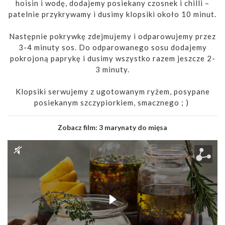
hoisin i wodę, dodajemy posiekany czosnek i chilli –
patelnie przykrywamy i dusimy klopsiki około 10 minut.
Następnie pokrywkę zdejmujemy i odparowujemy przez
3-4 minuty sos. Do odparowanego sosu dodajemy
pokrojoną paprykę i dusimy wszystko razem jeszcze 2-
3 minuty.
Klopsiki serwujemy z ugotowanym ryżem, posypane
posiekanym szczypiorkiem, smacznego ; )
Zobacz film:
3 marynaty do mięsa