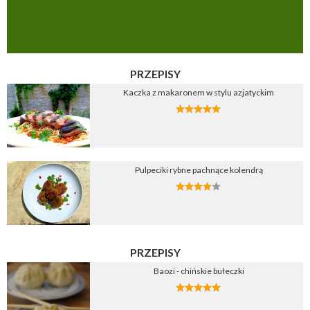
PRZEPISY
Kaczka z makaronem w stylu azjatyckim
Pulpeciki rybne pachnące kolendrą
PRZEPISY
Baozi - chińskie bułeczki