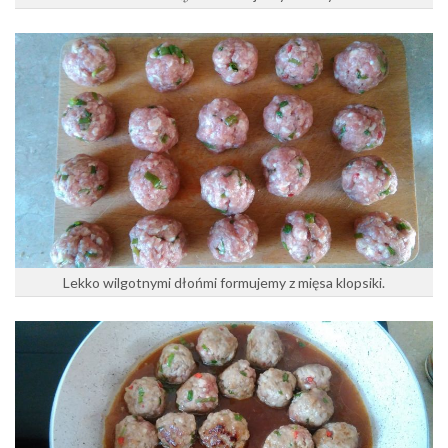
Lekko wilgotnymi dłońmi formujemy z mięsa klopsiki.