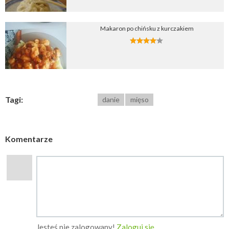
Makaron po chińsku z kurczakiem
Tagi:
danie
mięso
Komentarze
Jesteś nie zalogowany!
Zaloguj się