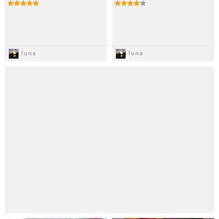
Zapisz
Zapisz
luna
luna