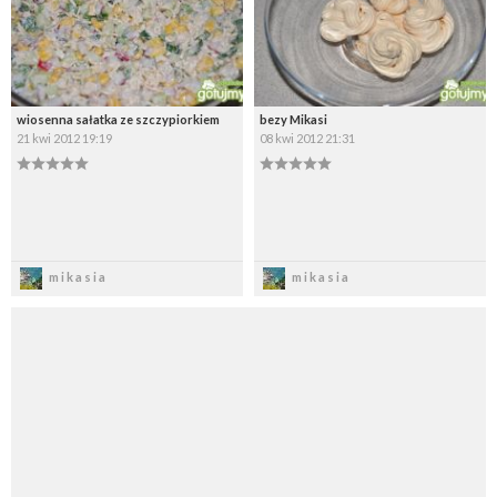
wiosenna sałatka ze szczypiorkiem
bezy Mikasi
21 kwi 2012 19:19
08 kwi 2012 21:31
Zapisz
Zapisz
mikasia
mikasia