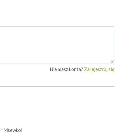
Nie masz konta?
Zarejestruj się
per Msewko!