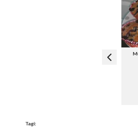
Mu
Tagi: