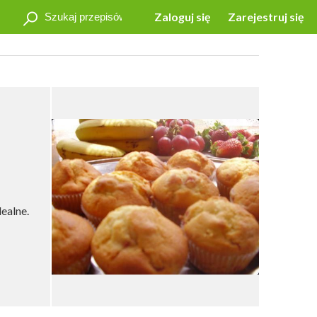
Zaloguj się
Zarejestruj się
ealne.