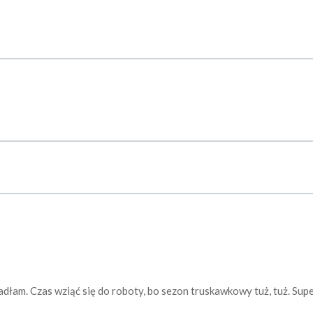
e jadłam. Czas wziąć się do roboty, bo sezon truskawkowy tuż, tuż. Su