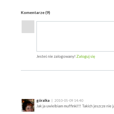
Komentarze (9)
Jesteś nie zalogowany!
Zaloguj się
góralka
2010-05-09 14:40
Jak ja uwielbiam muffinki!!! Takich jeszcze ni