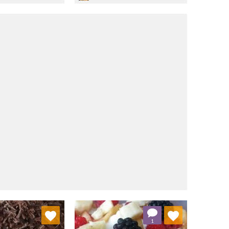
j do ulubionych
Dodaj do ulubionych
1