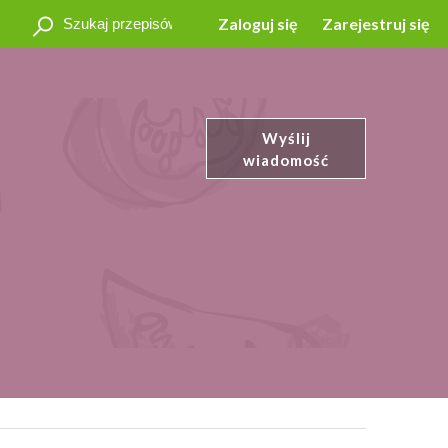
Zaloguj się
Zarejestruj się
Wyślij
wiadomość