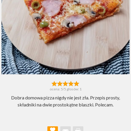
ocena:
5
/5 głosów:
1
Dobra domowa pizza nigdy nie jest zła. Przepis prosty,
składniki na dwie prostokątne blaszki. Polecam.