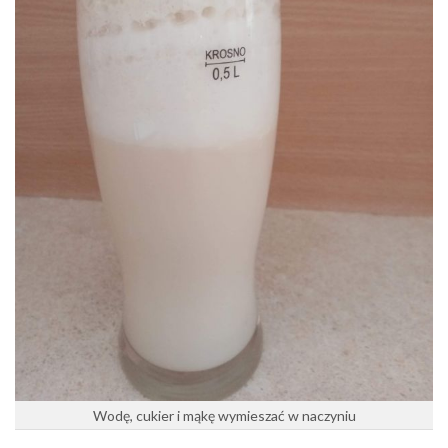
Wodę, cukier i mąkę wymieszać w naczyniu