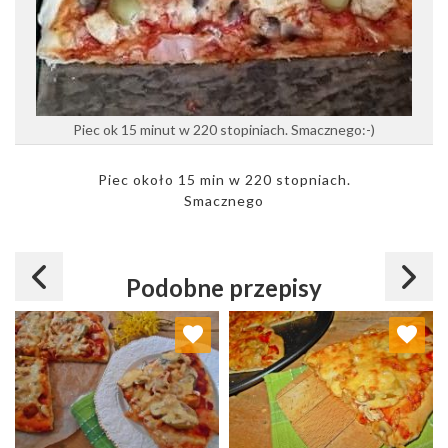
Piec ok 15 minut w 220 stopiniach. Smacznego:-)
Piec około 15 min w 220 stopniach.
Smacznego
Podobne przepisy
Dodaj do ulubionych
Dodaj do ulubionych
Wybierz listę:
Wybierz listę: