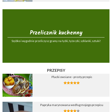
Przelicznik kuchenny
Szybko i wygodnie przeliczysz gramy na łyżki, łyżeczki, szklanki, sztuki!
PRZEPISY
Placki owsiane - prosty przepis
Papryka marynowana według mojego przepisu