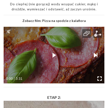
Do ciepłej (nie gorącej) wody wsypać cukier, mąkę i
drożdże, wymieszać i odstawić, aż zaczyn urośnie.
Zobacz film:
Pizza na spodzie z kalafiora
0:00 / 3:31
ETAP 2: