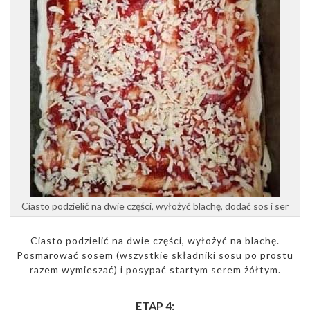
Ciasto podzielić na dwie części, wyłożyć blachę, dodać sos i ser
Ciasto podzielić na dwie części, wyłożyć na blachę.
Posmarować sosem (wszystkie składniki sosu po prostu
razem wymieszać) i posypać startym serem żółtym.
ETAP 4: