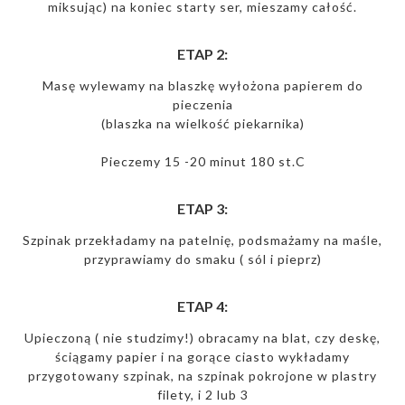
miksując) na koniec starty ser, mieszamy całość.
ETAP 2:
Masę wylewamy na blaszkę wyłożona papierem do
pieczenia
(blaszka na wielkość piekarnika)
Pieczemy 15 -20 minut 180 st.C
ETAP 3:
Szpinak przekładamy na patelnię, podsmażamy na maśle,
przyprawiamy do smaku ( sól i pieprz)
ETAP 4:
Upieczoną ( nie studzimy!) obracamy na blat, czy deskę,
ściągamy papier i na gorące ciasto wykładamy
przygotowany szpinak, na szpinak pokrojone w plastry
filety, i 2 lub 3