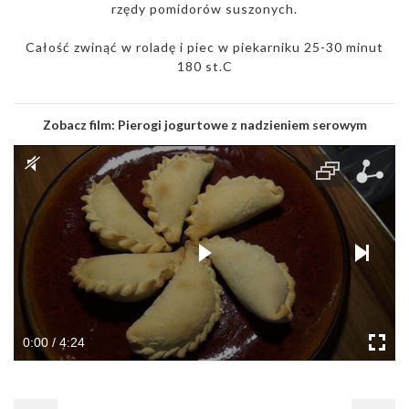
rzędy pomidorów suszonych.
Całość zwinąć w roladę i piec w piekarniku 25-30 minut
180 st.C
Zobacz film:
Pierogi jogurtowe z nadzieniem serowym
0:00 / 4:24