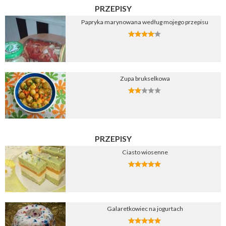
PRZEPISY
Papryka marynowana według mojego przepisu
Zupa brukselkowa
PRZEPISY
Ciasto wiosenne
Galaretkowiec na jogurtach