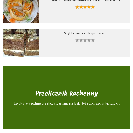
Szybki piernik z kajmakiem
Przelicznik kuchenny
Szybko i wygodnie przeliczysz gramy na łyżki, łyżeczki, szklanki, sztuki!