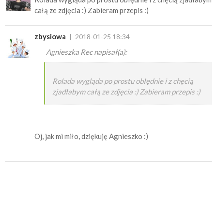
całą ze zdjęcia :) Zabieram przepis :)
zbysiowa
2018-01-25 18:34
Agnieszka Rec napisał(a):
Rolada wygląda po prostu obłędnie i z chęcią
zjadłabym całą ze zdjęcia :) Zabieram przepis :)
Oj, jak mi miło, dziękuję Agnieszko :)