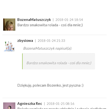
BozenaMatuszczyk
2018-01-24 18:54
Bardzo smakowita rolada - coś dla mnie;)
zbysiowa
2018-01-24 21:33
BozenaMatuszczyk napisał(a):
Bardzo smakowita rolada - coś dla mnie;)
Dziękuję, polecam Bozenko, jest pyszna :)
Agnieszka Rec
2018-01-25 08:16
Rolada wygląda po prostu obłędnie i z chęcią zjadłabym