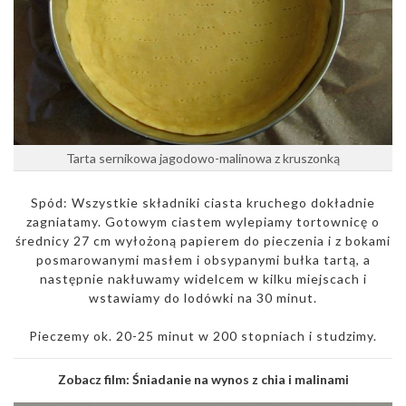
Tarta sernikowa jagodowo-malinowa z kruszonką
Spód: Wszystkie składniki ciasta kruchego dokładnie
zagniatamy. Gotowym ciastem wylepiamy tortownicę o
średnicy 27 cm wyłożoną papierem do pieczenia i z bokami
posmarowanymi masłem i obsypanymi bułka tartą, a
następnie nakłuwamy widelcem w kilku miejscach i
wstawiamy do lodówki na 30 minut.
Pieczemy ok. 20-25 minut w 200 stopniach i studzimy.
Zobacz film:
Śniadanie na wynos z chia i malinami