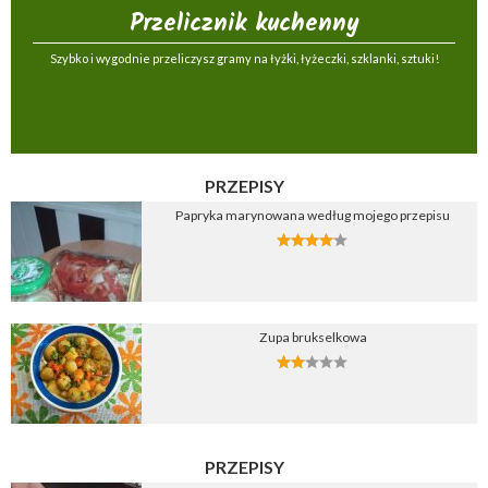
Przelicznik kuchenny
Szybko i wygodnie przeliczysz gramy na łyżki, łyżeczki, szklanki, sztuki!
PRZEPISY
Papryka marynowana według mojego przepisu
Zupa brukselkowa
PRZEPISY