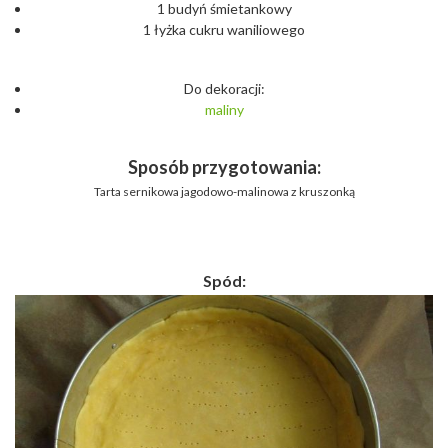
1 budyń śmietankowy
1 łyżka cukru waniliowego
Do dekoracji:
maliny
Sposób przygotowania:
Tarta sernikowa jagodowo-malinowa z kruszonką
Spód: