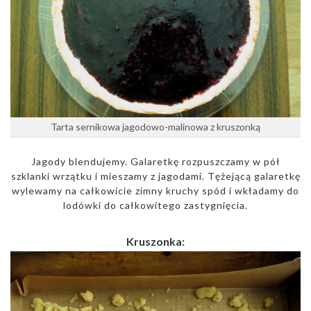
Tarta sernikowa jagodowo-malinowa z kruszonką
Jagody blendujemy. Galaretkę rozpuszczamy w pół
szklanki wrzątku i mieszamy z jagodami. Tężejącą galaretkę
wylewamy na całkowicie zimny kruchy spód i wkładamy do
lodówki do całkowitego zastygnięcia.
Kruszonka: