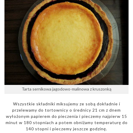
Tarta sernikowa jagodowo-malinowa z kruszonką
Wszystkie składniki miksujemy ze sobą dokładnie i
przelewamy do tortownicy o średnicy 21 cm z dnem
wyłożonym papierem do pieczenia i pieczemy najpierw 15
minut w 180 stopniach a potem obniżamy temperaturę do
140 stopni i pieczemy jeszcze godzinę.