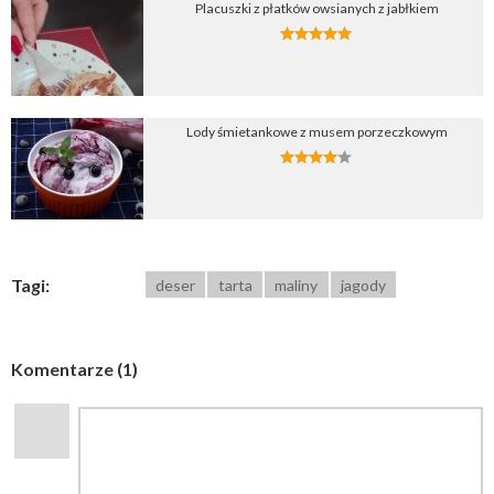
Placuszki z płatków owsianych z jabłkiem
Lody śmietankowe z musem porzeczkowym
Tagi:
deser
tarta
maliny
jagody
Komentarze (1)