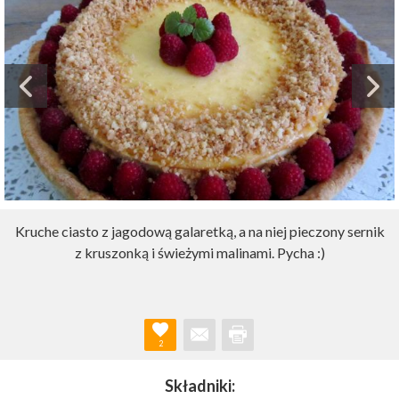
Kruche ciasto z jagodową galaretką, a na niej pieczony sernik
z kruszonką i świeżymi malinami. Pycha :)
2
Składniki: