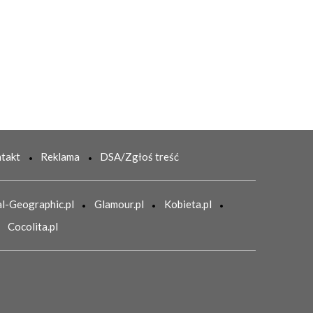
takt
Reklama
DSA/Zgłoś treść
l-Geographic.pl
Glamour.pl
Kobieta.pl
Cocolita.pl