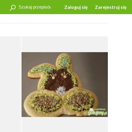
Zaloguj się
Zarejestruj się