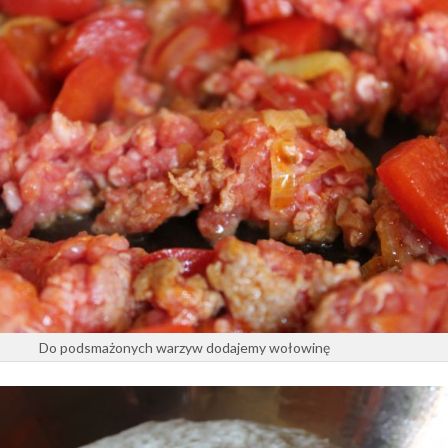
Do podsmażonych warzyw dodajemy wołowinę