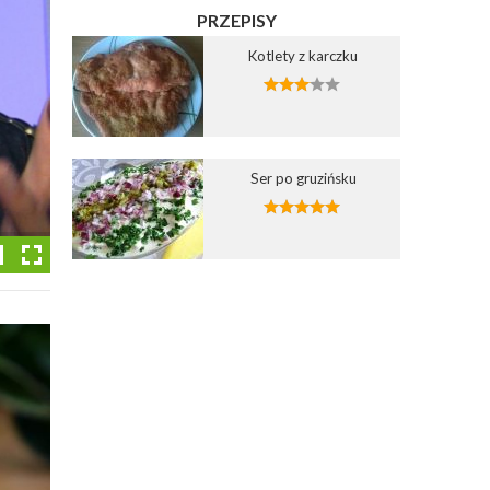
PRZEPISY
Kotlety z karczku
Ser po gruzińsku