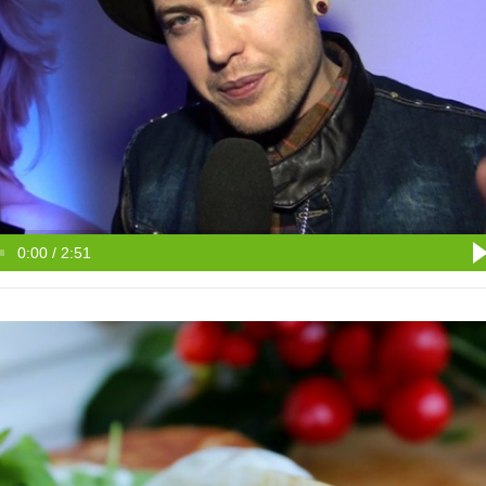
0:00 / 2:51