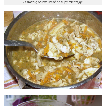
Zasmażkę od razu wlać do zupy mieszając.