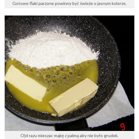
Gotowe flaki parzone powinny być świeże o jasnym kolorze.
O)d razu mieszac mąkę z palmą aby nie było grudek.