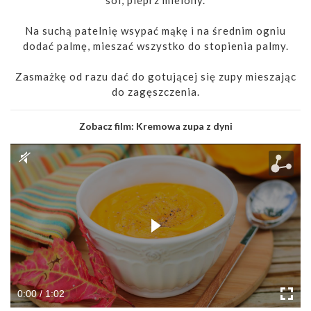
sól, pieprz mielony.
Na suchą patelnię wsypać mąkę i na średnim ogniu
dodać palmę, mieszać wszystko do stopienia palmy.
Zasmażkę od razu dać do gotującej się zupy mieszając
do zagęszczenia.
Zobacz film:
Kremowa zupa z dyni
0:00 / 1:02