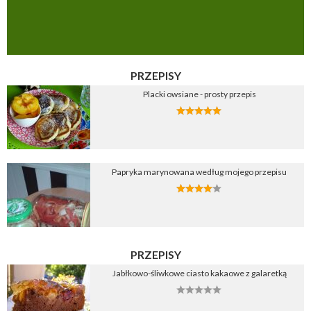
PRZEPISY
Placki owsiane - prosty przepis
Papryka marynowana według mojego przepisu
PRZEPISY
Jabłkowo-śliwkowe ciasto kakaowe z galaretką