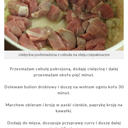
cielęcina podsmażona z cebula na oleju rzepakowym
Przesmażam cebulę pokrojoną, dodaję cielęcinę i dalej
przesmażam około pięć minut.
Dolewam bulion drobiowy i duszę na wolnym ogniu koło 30
minut.
Marchew obieram i kroję w paski cienkie, paprykę kroję na
kawałki.
Dodaję do mięsa, dosypuje przyprawę curry i duszę dalej