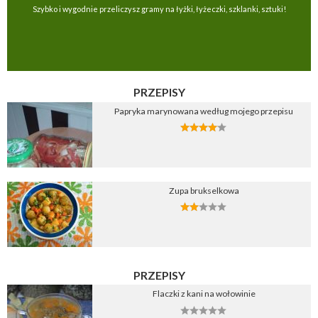
Szybko i wygodnie przeliczysz gramy na łyżki, łyżeczki, szklanki, sztuki!
PRZEPISY
Papryka marynowana według mojego przepisu
Zupa brukselkowa
PRZEPISY
Flaczki z kani na wołowinie