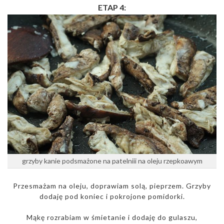
ETAP 4:
grzyby kanie podsmażone na patelniii na oleju rzepkoawym
Przesmażam na oleju, doprawiam solą, pieprzem. Grzyby
dodaję pod koniec i pokrojone pomidorki.
Mąkę rozrabiam w śmietanie i dodaję do gulaszu,