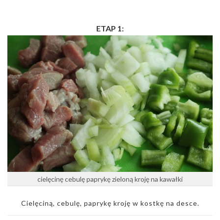
ETAP 1:
cielęcinę cebulę paprykę zieloną kroję na kawałki
Cielęciną, cebulę, paprykę kroję w kostkę na desce.