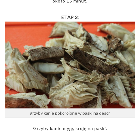
około 15 minut.
ETAP 3:
grzyby kanie pokorojone w paski na descr
Grzyby kanie myję, kroję na paski.