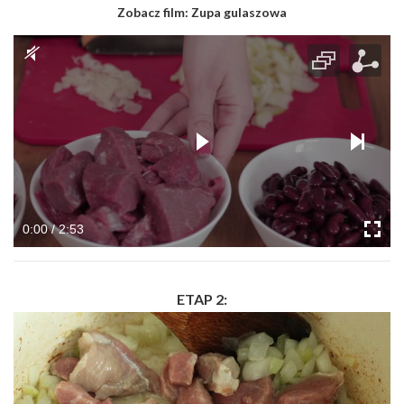
Zobacz film:
Zupa gulaszowa
0:00 / 2:53
ETAP 2: