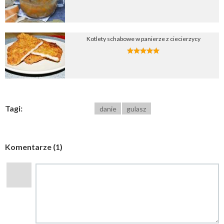
Kotlety schabowe w panierze z ciecierzycy
Tagi:
danie
gulasz
Komentarze (1)