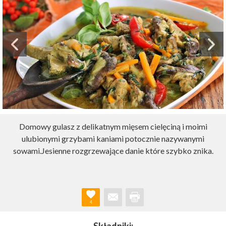
Domowy gulasz z delikatnym mięsem cielęciną i moimi
ulubionymi grzybami kaniami potocznie nazywanymi
sowami.Jesienne rozgrzewające danie które szybko znika.
4