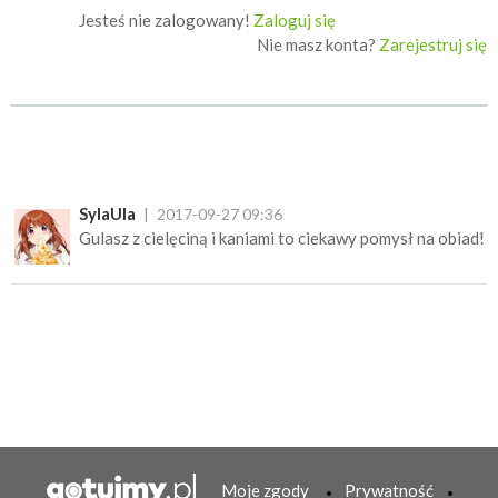
Jesteś nie zalogowany!
Zaloguj się
Nie masz konta?
Zarejestruj się
SylaUla
2017-09-27 09:36
Gulasz z cielęciną i kaniami to ciekawy pomysł na obiad!
Moje zgody
Prywatność