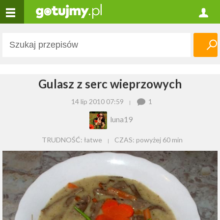
Gulasz z serc wieprzowych
14 lip 2010 07:59
1
luna19
TRUDNOŚĆ: łatwe
CZAS:
powyżej 60 min