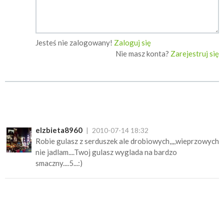
Jesteś nie zalogowany!
Zaloguj się
Nie masz konta?
Zarejestruj się
elzbieta8960
2010-07-14 18:32
Robie gulasz z serduszek ale drobiowych,,,,wieprzowych
nie jadlam....Twoj gulasz wyglada na bardzo
smaczny....5...:)