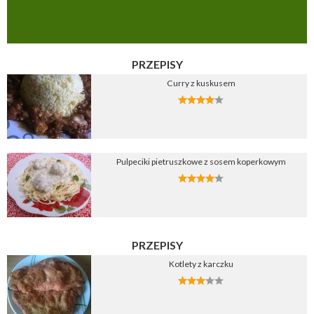
PRZEPISY
Curry z kuskusem
Pulpeciki pietruszkowe z sosem koperkowym
PRZEPISY
Kotlety z karczku