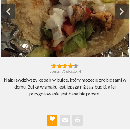
ocena:
4
/5 głosów:
4
Najprawdziwszy kebab w bułce, który możecie zrobić sami w
domu. Bułka w smaku jest lepsza niż ta z budki, a jej
przygotowanie jest banalnie proste!
2