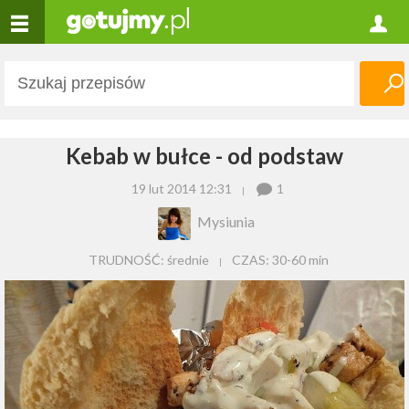
Kebab w bułce - od podstaw
19 lut 2014 12:31
1
Mysiunia
TRUDNOŚĆ: średnie
CZAS:
30-60 min