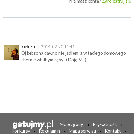
Nie masz konta?
Zarejestruj się
kołczu
2014-02-20 14:41
Oj kebsona dawno nie jadłem, a w takiego domowego
chętnie wbiłbym zęby :) Daję 5! :)
Moje zgody
Prywatność
Konkursy
Regulamin
Mapa serwisu
Kontakt