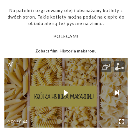
Na patelni rozgrzewamy olej i obsmażamy kotlety z
dwóch stron. Takie kotlety można podać na ciepło do
obiadu ale są też pyszne na zimno.
POLECAM!
Zobacz film:
Historia makaronu
0:00 / 0:44