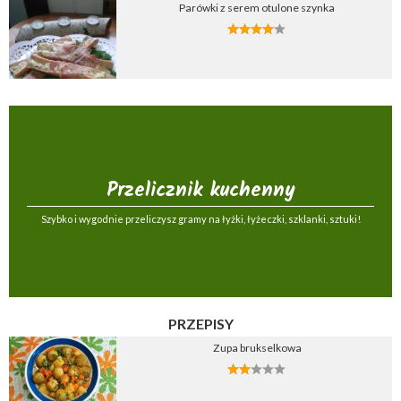
Parówki z serem otulone szynka
Przelicznik kuchenny
Szybko i wygodnie przeliczysz gramy na łyżki, łyżeczki, szklanki, sztuki!
PRZEPISY
Zupa brukselkowa