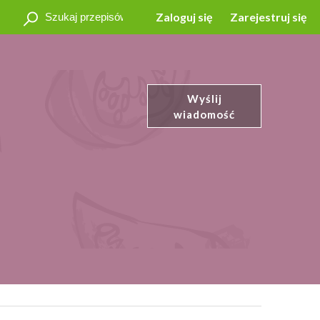
Zaloguj się
Zarejestruj się
Wyślij
wiadomość