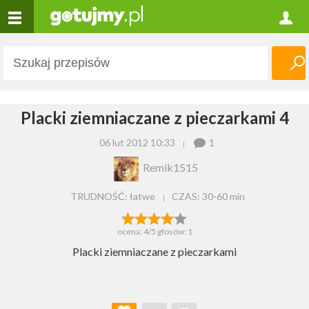
Placki ziemniaczane z pieczarkami 4
06 lut 2012 10:33
1
Remik1515
TRUDNOŚĆ: łatwe
CZAS:
30-60 min
ocena:
4
/5 głosów:
1
Placki ziemniaczane z pieczarkami