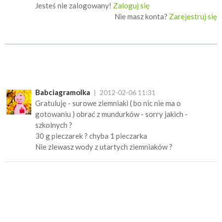
Jesteś nie zalogowany!
Zaloguj się
Nie masz konta?
Zarejestruj się
Babciagramolka
2012-02-06 11:31
Gratuluję - surowe ziemniaki ( bo nic nie ma o
gotowaniu ) obrać z mundurków - sorry jakich -
szkolnych ?
30 g pieczarek ? chyba 1 pieczarka
Nie zlewasz wody z utartych ziemniaków ?