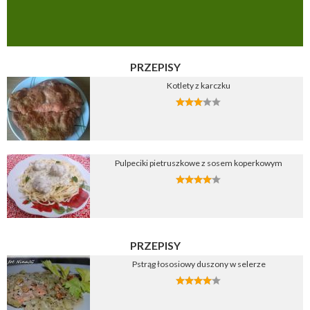
PRZEPISY
Kotlety z karczku
Pulpeciki pietruszkowe z sosem koperkowym
PRZEPISY
Pstrąg łososiowy duszony w selerze