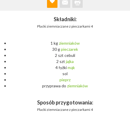
Składniki:
Placki ziemniaczane z pieczarkami 4
1 kg
ziemniaków
30 g
pieczarek
2 szt cebuli
2 szt
jajka
4 łyżki
mąk
sol
pieprz
przyprawa do
ziemniaków
Sposób przygotowania:
Placki ziemniaczane z pieczarkami 4