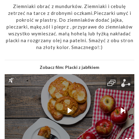
Ziemniaki obrać z mundurków. Ziemniaki i cebulę
zetrzeć na tarce z drobnymi oczkami.Pieczarki umyć i
pokroić w plastry. Do ziemniaków dodać jajka,
pieczarki, mąkę,sól i pieprz , przyprawe do ziemniaków
wszystko wymieszać. małą hohelą lub łyżką nakładać
placki na rozgrzany olej na patelni. Smażyć z obu stron
na złoty kolor. Smacznego!:)
Zobacz film:
Placki z jabłkiem