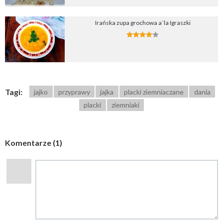
Irańska zupa grochowa a`la Igraszki
Tagi:
jajko
przyprawy
jajka
placki ziemniaczane
dania
placki
ziemniaki
Komentarze (1)