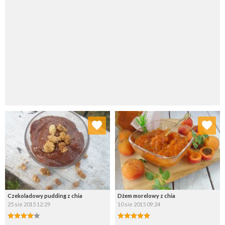
Dodaj do ulubionych
Dodaj do ulubionych
Wybierz listę:
Wybierz listę:
Czekoladowy pudding z chia
Dżem morelowy z chia
25 sie 2015 12:29
10 sie 2015 09:24