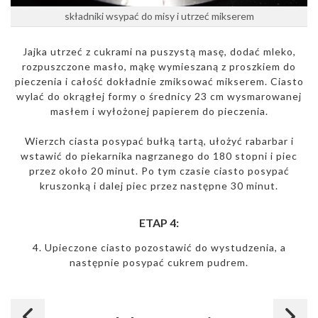
składniki wsypać do misy i utrzeć mikserem
Jajka utrzeć z cukrami na puszystą masę, dodać mleko,
rozpuszczone masło, mąkę wymieszaną z proszkiem do
pieczenia i całość dokładnie zmiksować mikserem. Ciasto
wylać do okrągłej formy o średnicy 23 cm wysmarowanej
masłem i wyłożonej papierem do pieczenia.
Wierzch ciasta posypać bułką tartą, ułożyć rabarbar i
wstawić do piekarnika nagrzanego do 180 stopni i piec
przez około 20 minut. Po tym czasie ciasto posypać
kruszonką i dalej piec przez następne 30 minut.
ETAP 4:
4. Upieczone ciasto pozostawić do wystudzenia, a
następnie posypać cukrem pudrem.