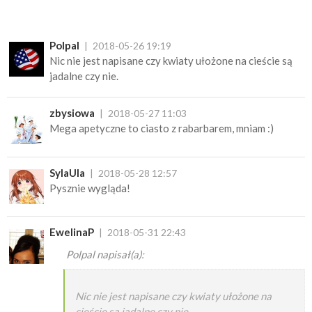
Polpal
2018-05-26 19:19
Nic nie jest napisane czy kwiaty ułożone na cieście są
jadalne czy nie.
zbysiowa
2018-05-27 11:03
Mega apetyczne to ciasto z rabarbarem, mniam :)
SylaUla
2018-05-28 12:57
Pysznie wygląda!
EwelinaP
2018-05-31 22:43
Polpal napisał(a):
Nic nie jest napisane czy kwiaty ułożone na
cieście są jadalne czy nie.