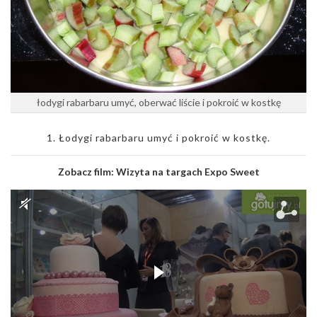
łodygi rabarbaru umyć, oberwać liście i pokroić w kostkę
1. Łodygi rabarbaru umyć i pokroić w kostkę.
Zobacz film:
Wizyta na targach Expo Sweet