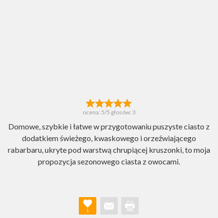
ocena:
5
/5 głosów:
3
Domowe, szybkie i łatwe w przygotowaniu puszyste ciasto z
dodatkiem świeżego, kwaskowego i orzeźwiającego
rabarbaru, ukryte pod warstwą chrupiącej kruszonki, to moja
propozycja sezonowego ciasta z owocami.
1