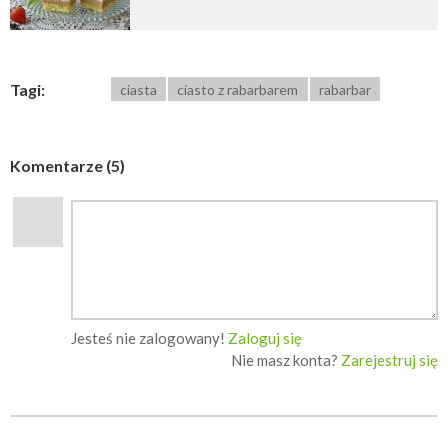
Tagi:
ciasta
ciasto z rabarbarem
rabarbar
Komentarze (5)
Jesteś nie zalogowany!
Zaloguj się
Nie masz konta?
Zarejestruj się