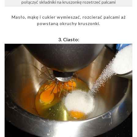
połączyć składniki na kruszonkę rozetrzeć palcami
Masło, mąkę i cukier wymieszać, rozcierać palcami aż
powstaną okruchy kruszonki.
3. Ciasto: