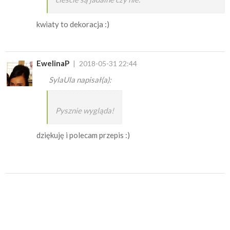
kwiaty to dekoracja :)
EwelinaP
2018-05-31 22:44
SylaUla napisał(a):
Pysznie wygląda!
dziękuję i polecam przepis :)