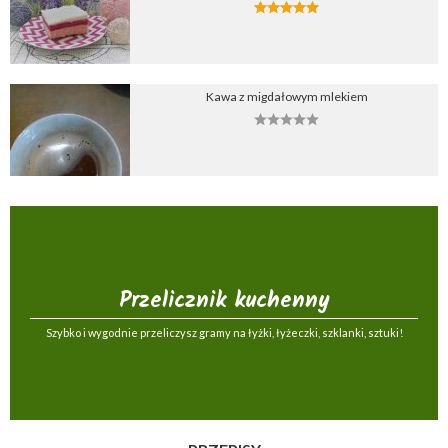
Kawa z migdałowym mlekiem
Przelicznik kuchenny
Szybko i wygodnie przeliczysz gramy na łyżki, łyżeczki, szklanki, sztuki!