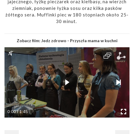
jajecznego, łyżkę pieczarek oraz kiełbasy, na wierzch
ziemniak, ponownie łyżka sosu oraz kilka pasków
żółtego sera. Muffinki piec w 180 stopniach około 25-
30 minut.
Zobacz film:
Jedz zdrowo - Przyszła mama w kuchni
0:00 / 1:45