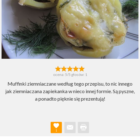
ocena:
5
/5 głosów:
1
Muffinki ziemniaczane według tego przepisu, to nic innego
jak ziemniaczana zapiekanka w nieco innej formie. Są pyszne,
a ponadto pięknie się prezentują!
1