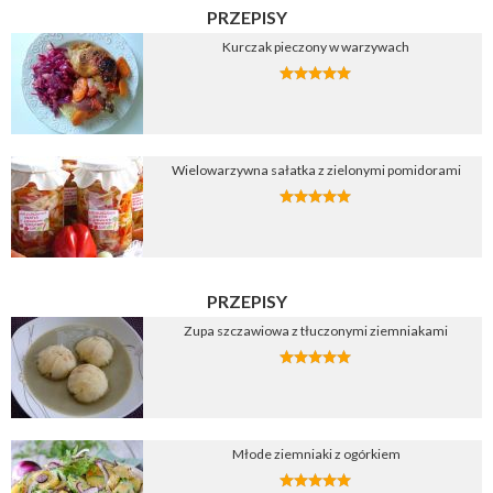
PRZEPISY
Kurczak pieczony w warzywach
Wielowarzywna sałatka z zielonymi pomidorami
PRZEPISY
Zupa szczawiowa z tłuczonymi ziemniakami
Młode ziemniaki z ogórkiem