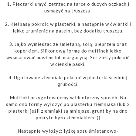
1. Pieczarki umyć, zetrzeć na tarce o dużych oczkach i
usmażyć na tłuszczu.
2. Kiełbasę pokroić w plasterki, a następnie w ćwiartki i
lekko zrumienić na patelni, bez dodatku tłuszczu.
3. Jajko wymieszać ze śmietaną, solą, pieprzem oraz
koperkiem. Silikonową formę do muffinek lekko
wysmarować masłem lub margaryną. Ser żółty pokroić
w cienkie paski.
4. Ugotowane ziemniaki pokroić w plasterki średniej
grubości.
Muffinki przygotowujemy w identyczny sposób. Na
samo dno formy wyłożyć po plasterku ziemniaka (lub 2
plasterki jeśli ziemniaki są mniejsze, grunt by na dno
pokryte było ziemniakiem :))
Następnie wyłożyć: łyżkę sosu śmietanowo-