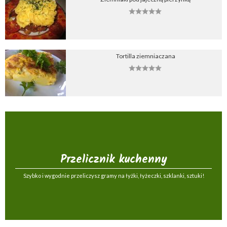
Tortilla ziemniaczana
Przelicznik kuchenny
Szybko i wygodnie przeliczysz gramy na łyżki, łyżeczki, szklanki, sztuki!