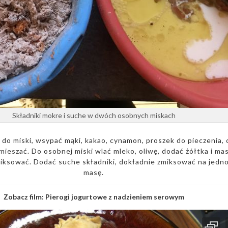
Składniki mokre i suche w dwóch osobnych miskach
do miski, wsypać mąki, kakao, cynamon, proszek do pieczenia, c
ieszać. Do osobnej miski wlać mleko, oliwę, dodać żółtka i ma
iksować. Dodać suche składniki, dokładnie zmiksować na jedno
masę.
Zobacz film:
Pierogi jogurtowe z nadzieniem serowym