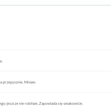
e.
a przepysznie. Mniam.
o jeszcze nie robiłam. Zapowiada się smakowicie.