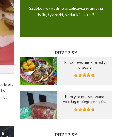
Szybko i wygodnie przeliczysz gramy na
łyżki, łyżeczki, szklanki, sztuki!
PRZEPISY
Placki owsiane - prosty
przepis
ukier,
sło
Papryka marynowana
litą
według mojego przepisu
PRZEPISY