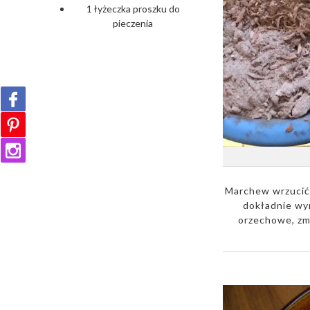
1 łyżeczka proszku do
pieczenia
Marchew wrzucić 
dokładnie wym
orzechowe, zm