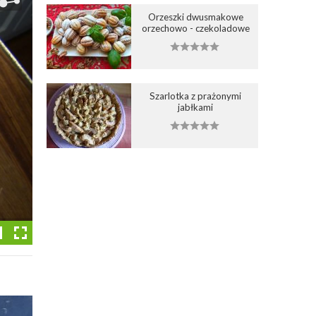
Orzeszki dwusmakowe
orzechowo - czekoladowe
Szarlotka z prażonymi
jabłkami