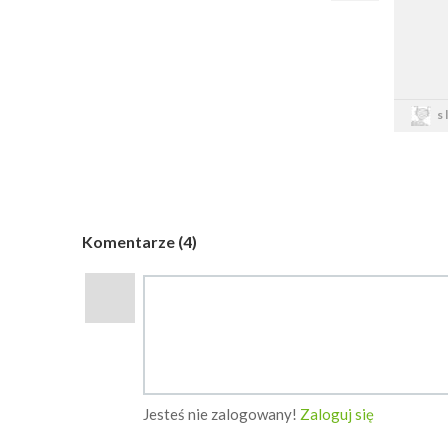
s
Komentarze (4)
Jesteś nie zalogowany!
Zaloguj się