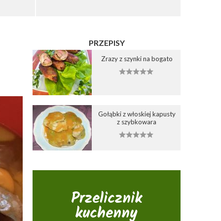
PRZEPISY
Zrazy z szynki na bogato
Gołąbki z włoskiej kapusty
z szybkowara
Przelicznik
kuchenny