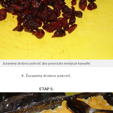
żurawinę drobno pokroić aby powstały mniejsze kawałki
4. Żurawinę drobno pokroić.
ETAP 5: