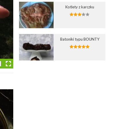
Kotlety z karczku
Batoniki typu BOUNTY