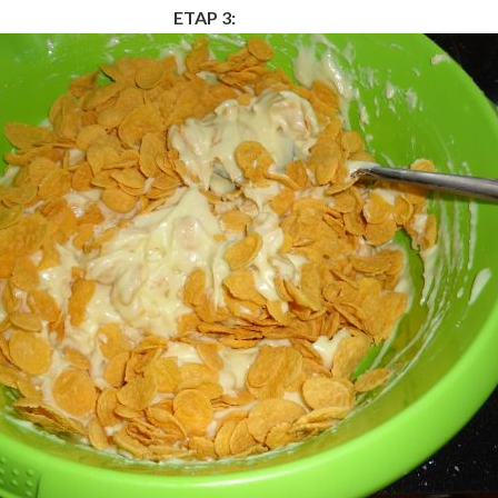
ETAP 3: