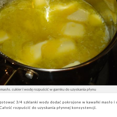
masło. cukier i wodę rozpuścić w garnku do uzyskania płynu
gotować 3/4 szklanki wody dodać pokrojone w kawałki masło i c
Całość rozpuścić do uzyskania płynnej konsystencji.