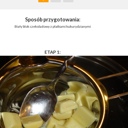
Sposób przygotowania:
Biały blok czekoladowy z płatkami kukurydzianymi
ETAP 1: