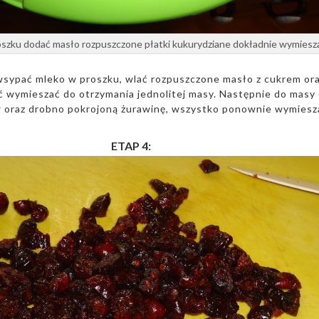
oszku dodać masło rozpuszczone płatki kukurydziane dokładnie wymiesz
 wsypać mleko w proszku, wlać rozpuszczone masło z cukrem or
ć wymieszać do otrzymania jednolitej masy. Następnie do masy
 oraz drobno pokrojoną żurawinę, wszystko ponownie wymiesz
ETAP 4: