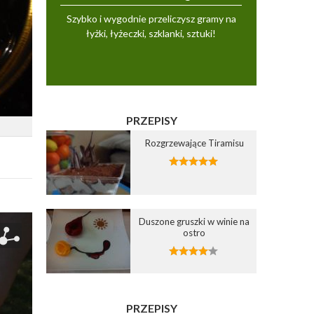
Szybko i wygodnie przeliczysz gramy na
łyżki, łyżeczki, szklanki, sztuki!
PRZEPISY
Rozgrzewające Tiramisu
Duszone gruszki w winie na
ostro
PRZEPISY