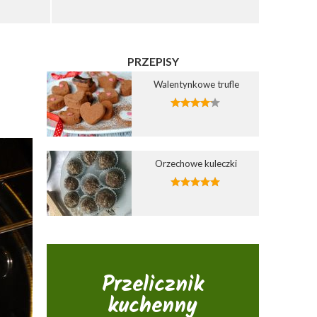
PRZEPISY
Walentynkowe trufle
Orzechowe kuleczki
Przelicznik
kuchenny