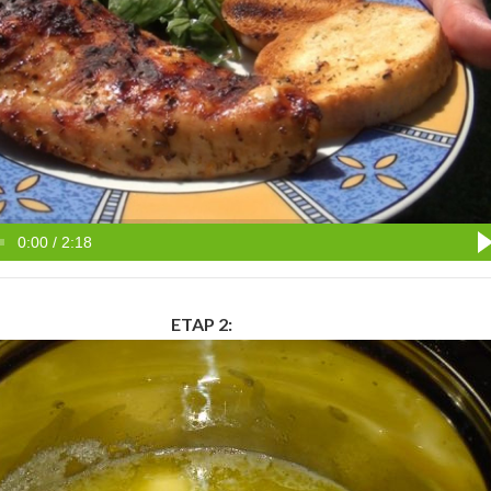
0:00 / 2:18
ETAP 2: