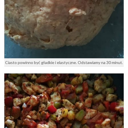
Ciasto powinno być gładkie i elastyczne. Odstawiamy na 30 minut.