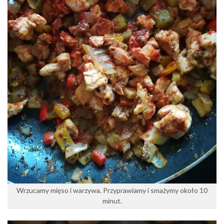
Wrzucamy mięso i warzywa. Przyprawiamy i smażymy około 10
minut.