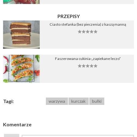
PRZEPISY
Ciasto stefanka (bez pieczenia) z kaszą manną
Faszerowana cukinia-„zapiekane leczo”
Tagi:
warzywa
kurczak
bułki
Komentarze