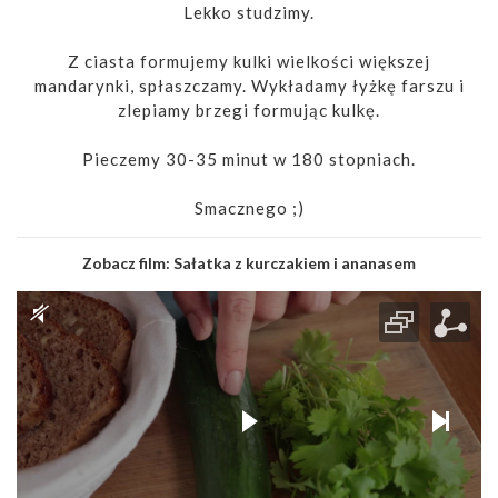
Lekko studzimy.
Z ciasta formujemy kulki wielkości większej
mandarynki, spłaszczamy. Wykładamy łyżkę farszu i
zlepiamy brzegi formując kulkę.
Pieczemy 30-35 minut w 180 stopniach.
Smacznego ;)
Zobacz film:
Sałatka z kurczakiem i ananasem