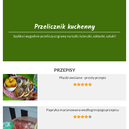
Przelicznik kuchenny
Szybko i wygodnie przeliczysz gramy na łyżki, łyżeczki, szklanki, sztuki!
PRZEPISY
Placki owsiane - prosty przepis
Papryka marynowana według mojego przepisu