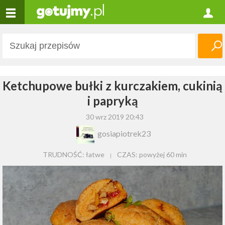
Ketchupowe bułki z kurczakiem, cukinią
i papryką
30 wrz 2019 20:43
gosiapiotrek23
TRUDNOŚĆ: łatwe
CZAS:
powyżej 60 min