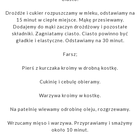
Drożdże i cukier rozpuszczamy w mleku, odstawiamy na
15 minut w ciepłe miejsce. Mąkę przesiewamy.
Dodajemy do mąki zaczyn drożdżowy i pozostałe
składniki. Zagniatamy ciasto. Ciasto powinno być
gładkie i elastyczne. Odstawiamy na 30 minut.
Farsz;
Pierś z kurczaka kroimy w drobną kostkę.
Cukinię i cebulę obieramy.
Warzywa kroimy w kostkę.
Na patelnię wlewamy odrobinę oleju, rozgrzewamy.
Wrzucamy mięso i warzywa. Przyprawiamy i smażymy
około 10 minut.