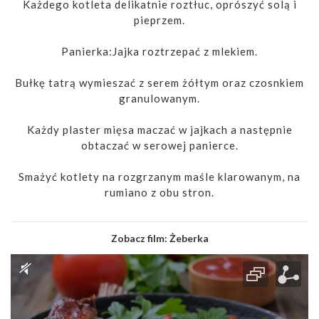
Każdego kotleta delikatnie roztłuc, oprószyć solą i
pieprzem.
Panierka:Jajka roztrzepać z mlekiem.
Bułkę tatrą wymieszać z serem żółtym oraz czosnkiem
granulowanym.
Każdy plaster mięsa maczać w jajkach a następnie
obtaczać w serowej panierce.
Smażyć kotlety na rozgrzanym maśle klarowanym, na
rumiano z obu stron.
Zobacz film:
Żeberka