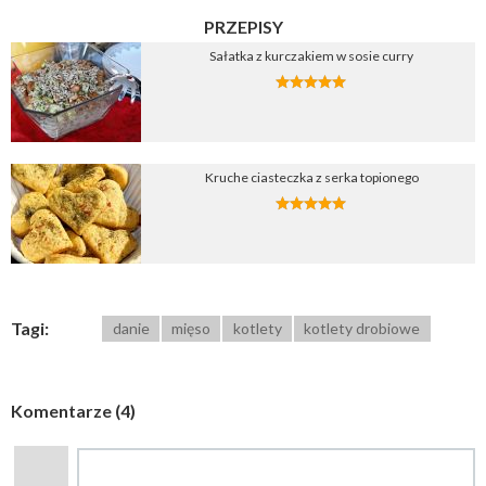
PRZEPISY
Sałatka z kurczakiem w sosie curry
Kruche ciasteczka z serka topionego
Tagi:
danie
mięso
kotlety
kotlety drobiowe
Komentarze (4)