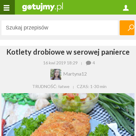
Kotlety drobiowe w serowej panierce
16 kwi 2019 18:29
4
Martyna12
TRUDNOŚĆ: łatwe
CZAS:
1-30 min