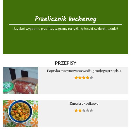
Przelicznik kuchenny
Szybko i wygodnie przeliczysz gramy na łyżki, łyżeczki, szklanki, sztuki!
PRZEPISY
Papryka marynowana według mojego przepisu
Zupa brukselkowa