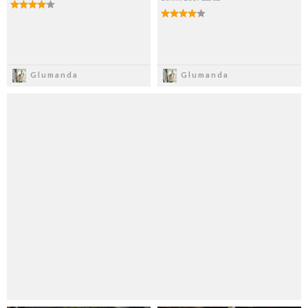
Zapisz
Zapisz
Glumanda
Glumanda