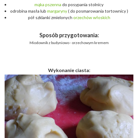
mąka
pszenna
do posypania stolnicy
odrobina masła lub
margaryny
( do posmarowania tortownicy )
pół szklanki zmielonych
orzechów
włoskich
Sposób przygotowania:
Miodownik z budyniowo - orzechowym kremem
Wykonanie ciasta: