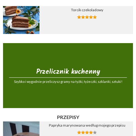
Torcik czekoladowy
Przelicznik kuchenny
Szybko i wygodnie przeliczysz gramy na łyżki, łyżeczki, szklanki, sztuki!
PRZEPISY
Papryka marynowana według mojego przepisu