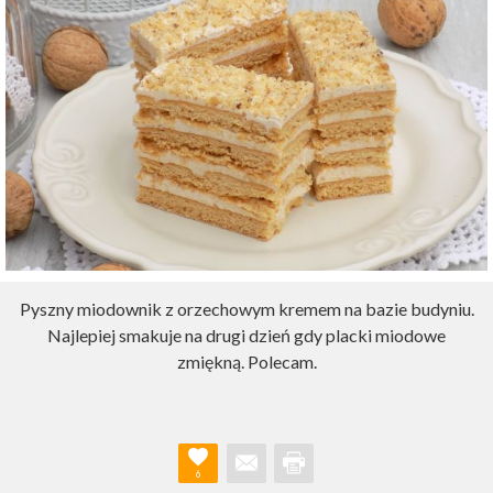
Pyszny miodownik z orzechowym kremem na bazie budyniu.
Najlepiej smakuje na drugi dzień gdy placki miodowe
zmiękną. Polecam.
6