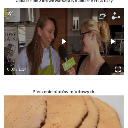
Zobacz film:
Zdrowe warsztaty kulinarne Fit & Easy
0:00 / 1:14
Pieczenie blatów miodowych: