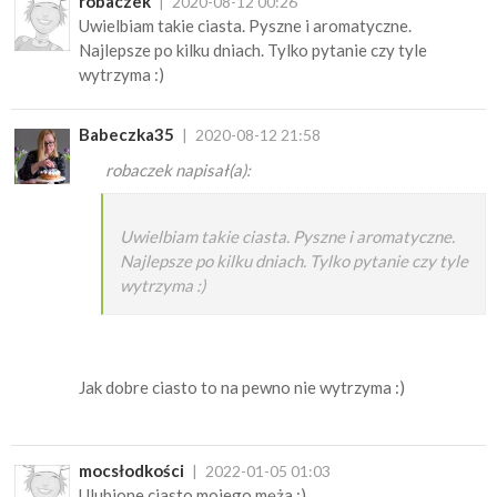
robaczek
2020-08-12 00:26
Uwielbiam takie ciasta. Pyszne i aromatyczne.
Najlepsze po kilku dniach. Tylko pytanie czy tyle
wytrzyma :)
Babeczka35
2020-08-12 21:58
robaczek napisał(a):
Uwielbiam takie ciasta. Pyszne i aromatyczne.
Najlepsze po kilku dniach. Tylko pytanie czy tyle
wytrzyma :)
Jak dobre ciasto to na pewno nie wytrzyma :)
mocsłodkości
2022-01-05 01:03
Ulubione ciasto mojego męża :)