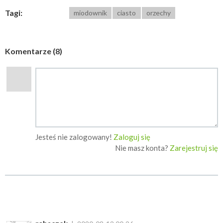
Tagi:
miodownik
ciasto
orzechy
Komentarze (8)
Jesteś nie zalogowany!
Zaloguj się
Nie masz konta?
Zarejestruj się