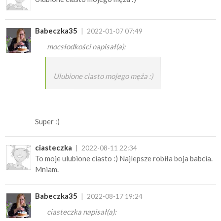
Babeczka35
2022-01-07 07:49
mocsłodkości napisał(a):
Ulubione ciasto mojego męża :)
Super :)
ciasteczka
2022-08-11 22:34
To moje ulubione ciasto :) Najlepsze robiła boja babcia.
Mniam.
Babeczka35
2022-08-17 19:24
ciasteczka napisał(a):