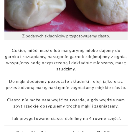
Z podanych składników przygotowujemy ciasto.
Cukier, miód, masło lub margarynę, mleko dajemy do
garnka i roztapiamy, następnie garnek zdejmujemy z ognia,
wsypujemy sodę oczyszczoną i dokładnie mieszamy, masę
studzimy.
Do mąki dodajemy pozostałe składniki : olej, jajko oraz
przestudzoną masę, następnie zagniatamy miękkie ciasto.
Ciasto nie może nam wyjść za twarde, a gdy wyjdzie nam
zbyt rzadkie dosypujemy trochę mąki i zagniatamy.
Tak przygotowane ciasto dzielimy na 4 równe części.