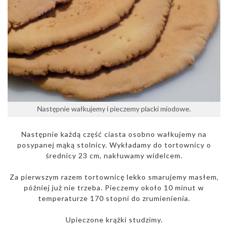
Następnie wałkujemy i pieczemy placki miodowe.
Następnie każdą część ciasta osobno wałkujemy na
posypanej mąką stolnicy. Wykładamy do tortownicy o
średnicy 23 cm, nakłuwamy widelcem.
Za pierwszym razem tortownicę lekko smarujemy masłem,
później już nie trzeba. Pieczemy około 10 minut w
temperaturze 170 stopni do zrumienienia.
Upieczone krążki studzimy.