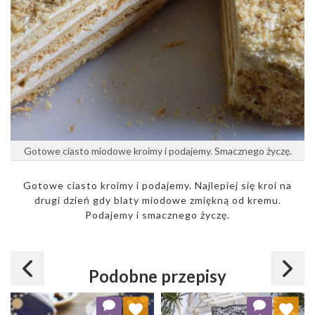
Gotowe ciasto miodowe kroimy i podajemy. Smacznego życzę.
Gotowe ciasto kroimy i podajemy. Najlepiej się kroi na
drugi dzień gdy blaty miodowe zmiękną od kremu.
Podajemy i smacznego życzę.
Podobne przepisy
Dodaj do ulubionych
Dodaj do ulubionych