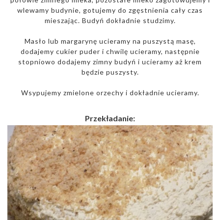
wlewamy budynie, gotujemy do zgęstnienia cały czas
mieszając. Budyń dokładnie studzimy.
Masło lub margarynę ucieramy na puszystą masę,
dodajemy cukier puder i chwilę ucieramy, następnie
stopniowo dodajemy zimny budyń i ucieramy aż krem
będzie puszysty.
Wsypujemy zmielone orzechy i dokładnie ucieramy.
Przekładanie: