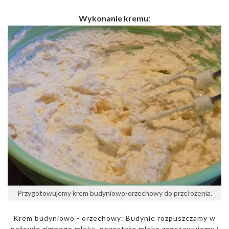
Wykonanie kremu:
Przygotowujemy krem budyniowo-orzechowy do przełożenia.
Krem budyniowo - orzechowy: Budynie rozpuszczamy w
połowie zimnego mleka, pozostałe mleko zagotowujemy i