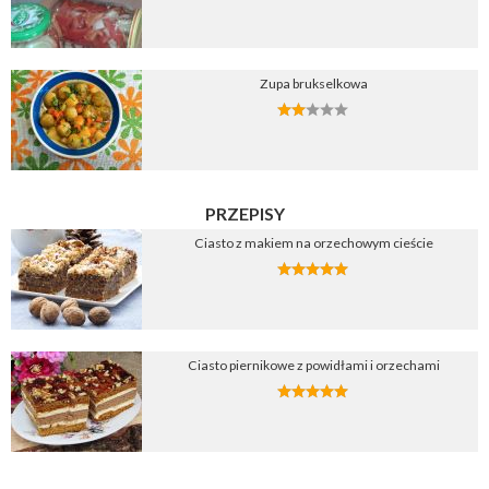
Zupa brukselkowa
PRZEPISY
Ciasto z makiem na orzechowym cieście
Ciasto piernikowe z powidłami i orzechami