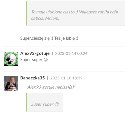
To moje ulubione ciasto :) Najlepsze robiła boja
babcia. Mniam.
Super,cieszę się :) Też je lubię :)
Alex93-gotuje
2023-01-14 00:24
Super super 😉
Babeczka35
2023-01-18 18:39
Alex93-gotuje napisał(a):
Super super 😉