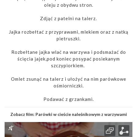
oleju z obydwu stron.
Zdjąć z patelni na talerz.
Jajka rozbełtać z przyprawami, mlekiem oraz z natką
pietruszki.
Rozbełtane jajka wlać na warzywa i podsmażać do
ścięcia jajek,pod koniec posypać posiekanym
szczypiorkiem.
Omlet zsunąć na talerz i ułożyć na nim parówkowe
ośmiorniczki.
Podawać z grzankami.
Zobacz film:
Parówki w cieście naleśnikowym z warzywami