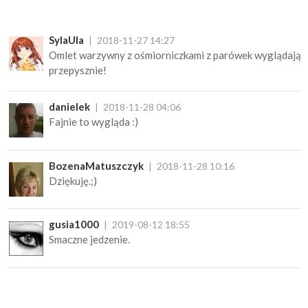
SylaUla
2018-11-27 14:27
Omlet warzywny z ośmiorniczkami z parówek wyglądają
przepysznie!
danielek
2018-11-28 04:06
Fajnie to wygląda :)
BozenaMatuszczyk
2018-11-28 10:16
Dziękuję.;)
gusia1000
2019-08-12 18:55
Smaczne jedzenie.