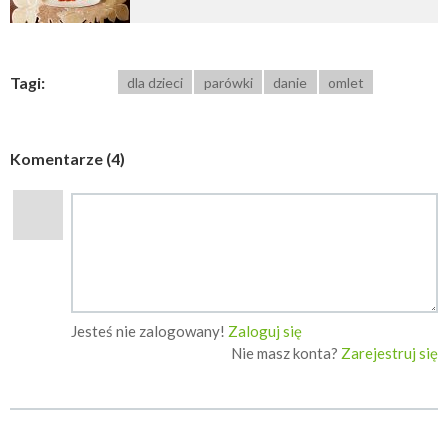
Tagi:
dla dzieci
parówki
danie
omlet
Komentarze (4)
Jesteś nie zalogowany!
Zaloguj się
Nie masz konta?
Zarejestruj się