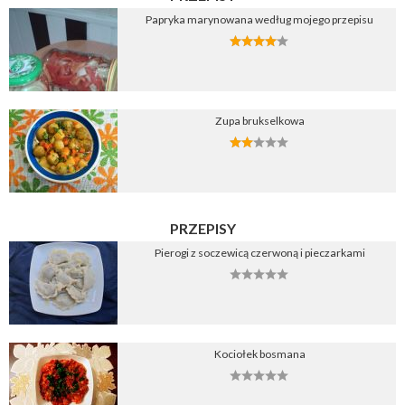
Papryka marynowana według mojego przepisu
Zupa brukselkowa
PRZEPISY
Pierogi z soczewicą czerwoną i pieczarkami
Kociołek bosmana