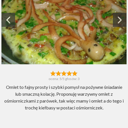
ocena:
5
/5 głosów:
3
Omlet to fajny prosty i szybki pomysł na pożywne śniadanie
lub smaczną kolację. Proponuję warzywny omlet z
ośmiorniczkami z parówek, tak więc mamy i omlet a do tego i
trochę kiełbasy w postaci ośmiorniczek.