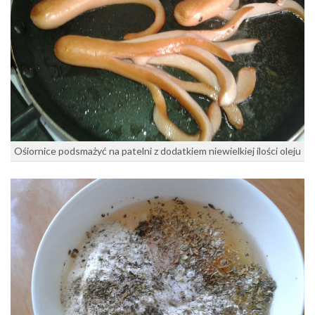
Ośiornice podsmażyć na patelni z dodatkiem niewielkiej ilości oleju