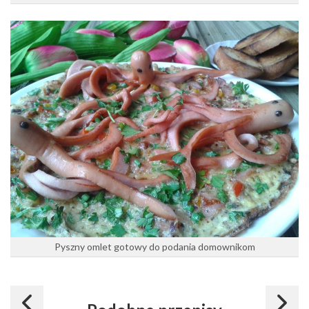
Pyszny omlet gotowy do podania domownikom