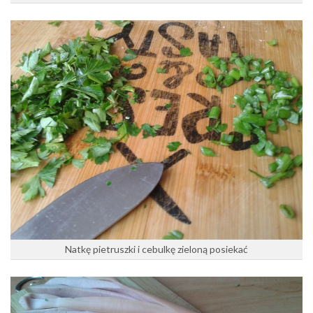
Natkę pietruszki i cebulkę zieloną posiekać