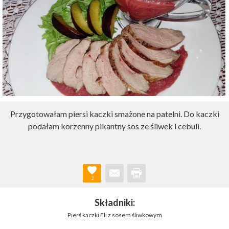
Przygotowałam piersi kaczki smażone na patelni. Do kaczki
podałam korzenny pikantny sos ze śliwek i cebuli.
2
Składniki:
Pierś kaczki Eli z sosem śliwkowym