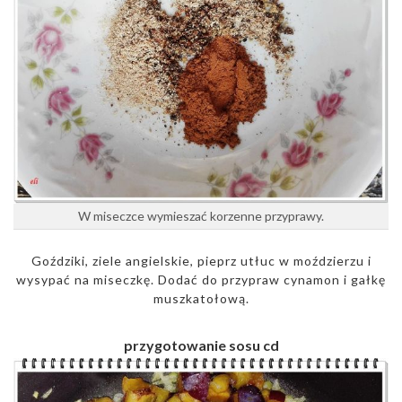
W miseczce wymieszać korzenne przyprawy.
Goździki, ziele angielskie, pieprz utłuc w moździerzu i
wysypać na miseczkę. Dodać do przypraw cynamon i gałkę
muszkatołową.
przygotowanie sosu cd