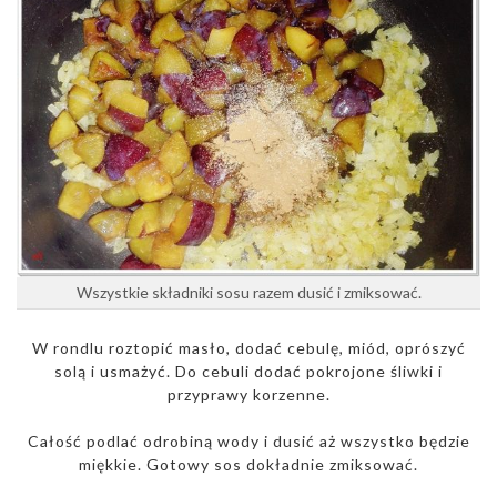
Wszystkie składniki sosu razem dusić i zmiksować.
W rondlu roztopić masło, dodać cebulę, miód, oprószyć
solą i usmażyć. Do cebuli dodać pokrojone śliwki i
przyprawy korzenne.
Całość podlać odrobiną wody i dusić aż wszystko będzie
miękkie. Gotowy sos dokładnie zmiksować.