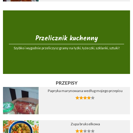
Przelicznik kuchenny
Szybko i wygodnie przeliczysz gramy na łyżki, łyżeczki, szklanki, sztuki!
PRZEPISY
Papryka marynowana według mojego przepisu
Zupa brukselkowa