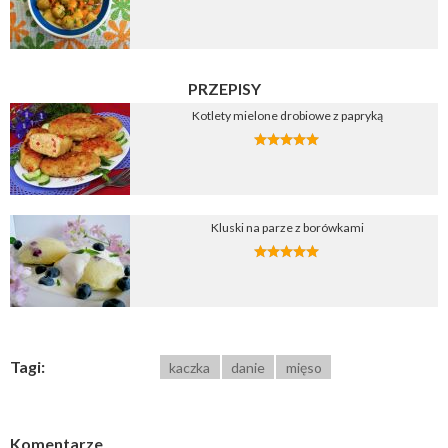
PRZEPISY
Kotlety mielone drobiowe z papryką
Kluski na parze z borówkami
Tagi:
kaczka
danie
mięso
Komentarze