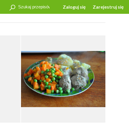
Zaloguj się
Zarejestruj się