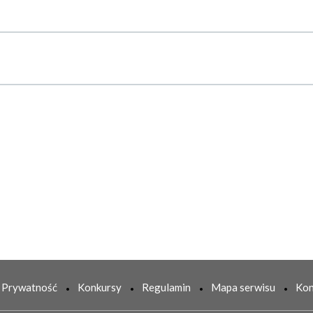
Prywatność
Konkursy
Regulamin
Mapa serwisu
Kon