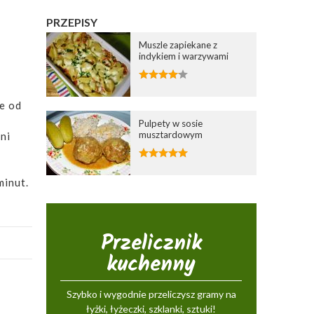
PRZEPISY
Muszle zapiekane z
indykiem i warzywami
e od
Pulpety w sosie
musztardowym
ni
minut.
Przelicznik
kuchenny
Szybko i wygodnie przeliczysz gramy na
łyżki, łyżeczki, szklanki, sztuki!