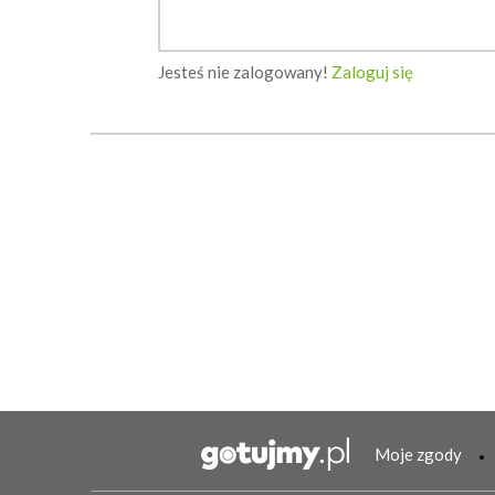
Jesteś nie zalogowany!
Zaloguj się
Moje zgody