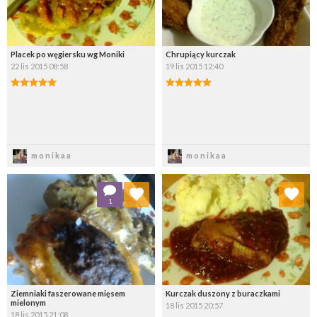
Placek po węgiersku wg Moniki
Chrupiący kurczak
22 lis 2015 08:58
19 lis 2015 12:40
Zapisz
Zapisz
monikaa
monikaa
Dodaj do ulubionych
Dodaj do ulubionych
1
Wybierz listę:
Wybierz listę:
Ziemniaki faszerowane mięsem
Kurczak duszony z buraczkami
mielonym
18 lis 2015 20:57
18 lis 2015 21:08