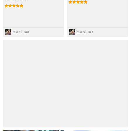
Zapisz
Zapisz
monikaa
monikaa