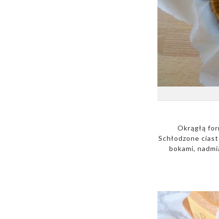
Okrągłą for
Schłodzone ciast
bokami, nadmi