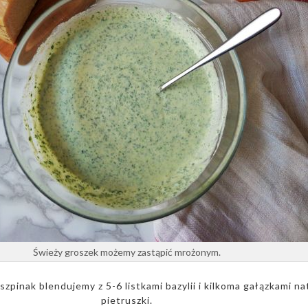
Świeży groszek możemy zastąpić mrożonym.
zpinak blendujemy z 5-6 listkami bazylii i kilkoma gałązkami na
pietruszki.