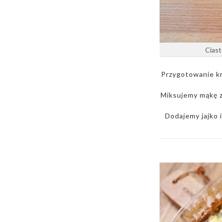
Ciast
Przygotowanie k
Miksujemy mąkę z
Dodajemy jajko i