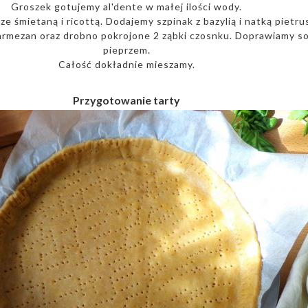
Groszek gotujemy al'dente w małej ilości wody.
ze śmietaną i ricottą. Dodajemy szpinak z bazylią i natką pietrus
rmezan oraz drobno pokrojone 2 ząbki czosnku. Doprawiamy sol
pieprzem.
Całość dokładnie mieszamy.
Przygotowanie tarty