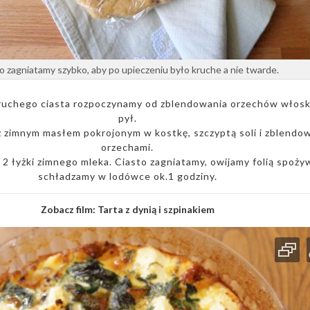
o zagniatamy szybko, aby po upieczeniu było kruche a nie twarde.
ruchego ciasta rozpoczynamy od zblendowania orzechów włosk
pył.
 zimnym masłem pokrojonym w kostkę, szczyptą soli i zblendo
orzechami.
 2 łyżki zimnego mleka. Ciasto zagniatamy, owijamy folią spożyw
schładzamy w lodówce ok.1 godziny.
Zobacz film:
Tarta z dynią i szpinakiem