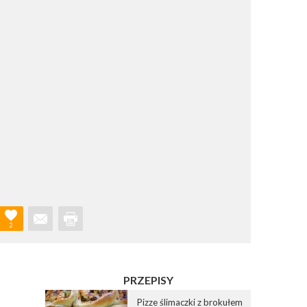
2
PRZEPISY
Pizze ślimaczki z brokułem