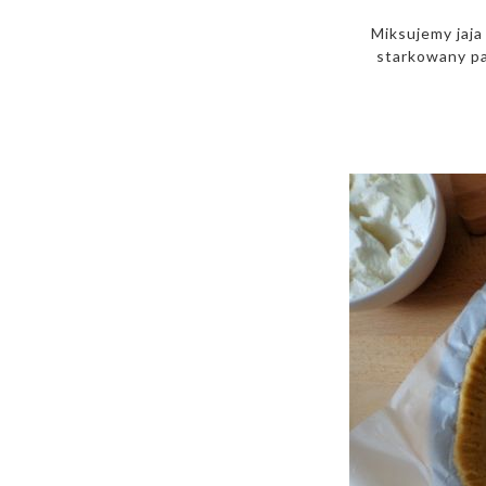
Miksujemy jaja 
starkowany pa