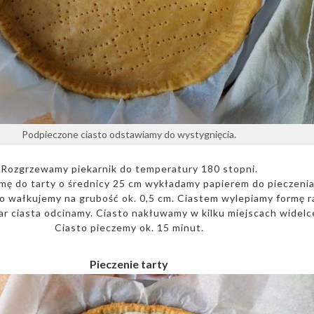
Podpieczone ciasto odstawiamy do wystygnięcia.
Rozgrzewamy piekarnik do temperatury 180 stopni.
mę do tarty o średnicy 25 cm wykładamy papierem do pieczenia
o wałkujemy na grubość ok. 0,5 cm. Ciastem wylepiamy formę r
ar ciasta odcinamy. Ciasto nakłuwamy w kilku miejscach widelc
Ciasto pieczemy ok. 15 minut.
Pieczenie tarty