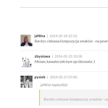
jaNina
2014-05-24 22:10
Bardzo ciekawa kompozycja smaków - na pewn
zbysiowa
2014-05-25 10:58
Mniam, kawałeczek bym spróbowała :)
pysiek
2014-05-27 07:40
jaNina napisał(a):
Bardzo ciekawa kompozycja smaków - na