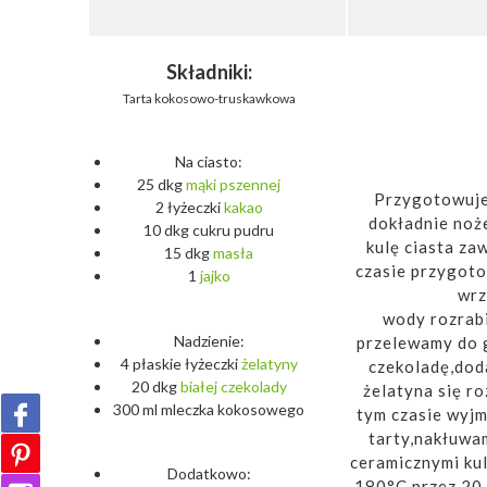
Składniki:
Tarta kokosowo-truskawkowa
Na ciasto:
25 dkg
mąki
pszennej
Przygotowuje
2 łyżeczki
kakao
dokładnie noż
10 dkg cukru pudru
kulę ciasta za
15 dkg
masła
czasie przygoto
1
jajko
wrz
wody rozrab
Nadzienie:
przelewamy do 
4 płaskie łyżeczki
żelatyny
czekoladę,dod
20 dkg
białej
czekolady
żelatyna się r
300 ml mleczka kokosowego
tym czasie wyj
tarty,nakłuwa
ceramicznymi ku
Dodatkowo:
180°C przez 20 