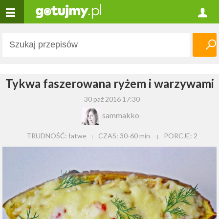
Tykwa faszerowana ryżem i warzywami
30 paź 2016 17:30
sammakko
TRUDNOŚĆ: łatwe
CZAS:
30-60 min
PORCJE:
2