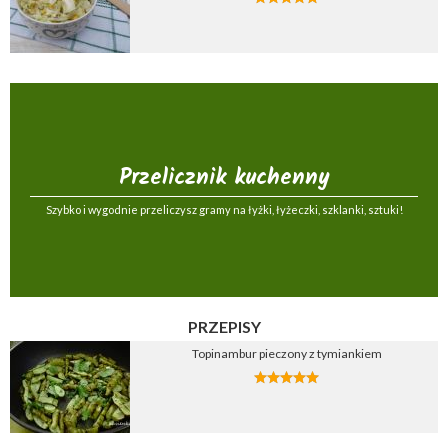
Przelicznik kuchenny
Szybko i wygodnie przeliczysz gramy na łyżki, łyżeczki, szklanki, sztuki!
PRZEPISY
Topinambur pieczony z tymiankiem