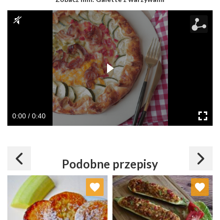
0:00 / 0:40
Podobne przepisy
Dodaj do ulubionych
Dodaj do ulubionych
Wybierz listę:
Wybierz listę: