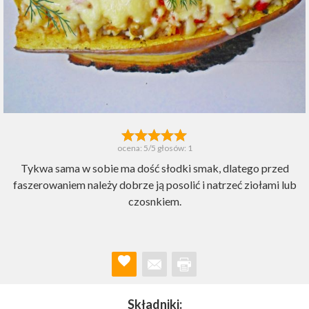
ocena:
5
/5 głosów:
1
Tykwa sama w sobie ma dość słodki smak, dlatego przed
faszerowaniem należy dobrze ją posolić i natrzeć ziołami lub
czosnkiem.
Składniki: