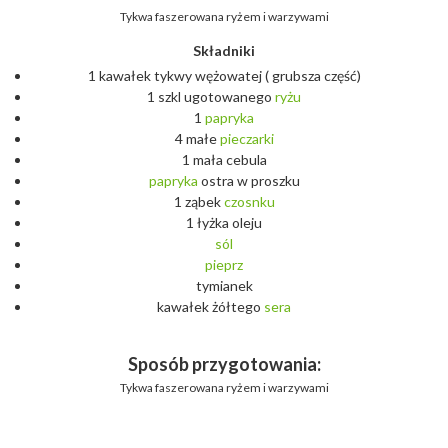
Tykwa faszerowana ryżem i warzywami
Składniki
1 kawałek tykwy wężowatej ( grubsza część)
1 szkl ugotowanego
ryżu
1
papryka
4 małe
pieczarki
1 mała cebula
papryka
ostra w proszku
1 ząbek
czosnku
1 łyżka oleju
sól
pieprz
tymianek
kawałek żółtego
sera
Sposób przygotowania:
Tykwa faszerowana ryżem i warzywami