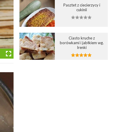
Pasztet z ciecierzycy i
cukinii
Ciasto kruche z
borówkami i jabłkiem wg.
Irenki