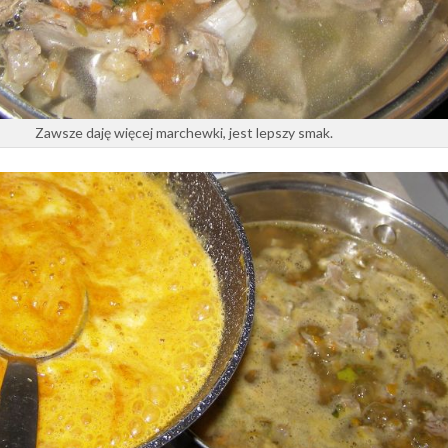
Zawsze daję więcej marchewki, jest lepszy smak.