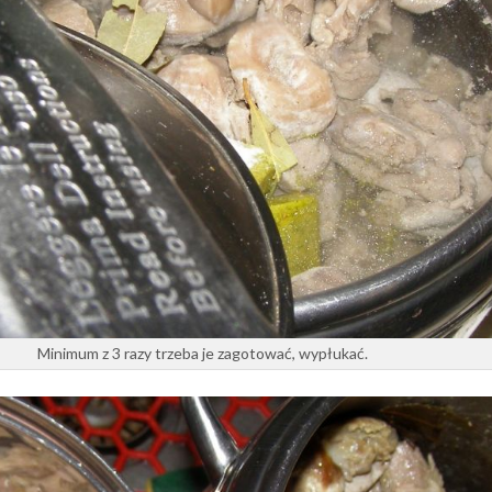
Minimum z 3 razy trzeba je zagotować, wypłukać.