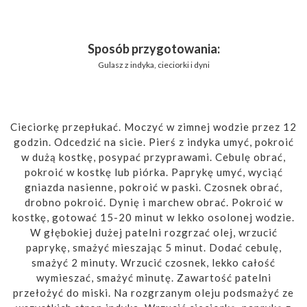
Sposób przygotowania:
Gulasz z indyka, cieciorki i dyni
Cieciorkę przepłukać. Moczyć w zimnej wodzie przez 12
godzin. Odcedzić na sicie. Pierś z indyka umyć, pokroić
w dużą kostkę, posypać przyprawami. Cebulę obrać,
pokroić w kostkę lub piórka. Paprykę umyć, wyciąć
gniazda nasienne, pokroić w paski. Czosnek obrać,
drobno pokroić. Dynię i marchew obrać. Pokroić w
kostkę, gotować 15-20 minut w lekko osolonej wodzie.
W głębokiej dużej patelni rozgrzać olej, wrzucić
paprykę, smażyć mieszając 5 minut. Dodać cebulę,
smażyć 2 minuty. Wrzucić czosnek, lekko całość
wymieszać, smażyć minutę. Zawartość patelni
przełożyć do miski. Na rozgrzanym oleju podsmażyć ze