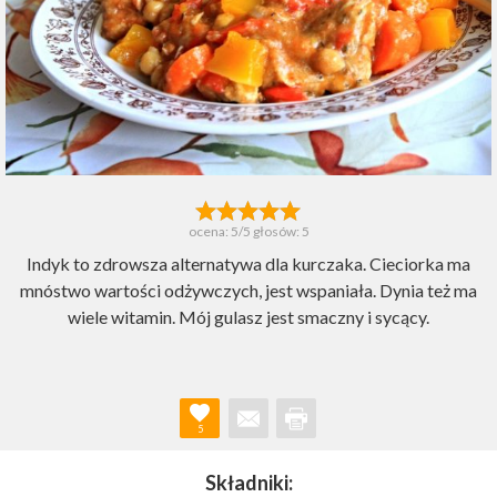
ocena:
5
/5 głosów:
5
Indyk to zdrowsza alternatywa dla kurczaka. Cieciorka ma
mnóstwo wartości odżywczych, jest wspaniała. Dynia też ma
wiele witamin. Mój gulasz jest smaczny i sycący.
5
Składniki: