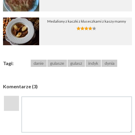
Medaliony z kaczki z kluseczkami z kaszy manny
Tagi:
danie
gulasze
gulasz
indyk
dynia
Komentarze (3)