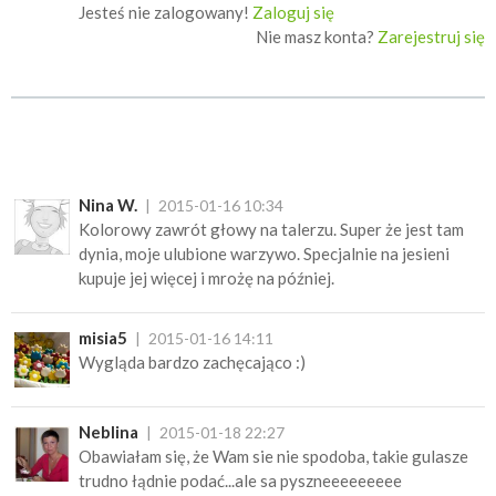
Jesteś nie zalogowany!
Zaloguj się
Nie masz konta?
Zarejestruj się
Nina W.
2015-01-16 10:34
Kolorowy zawrót głowy na talerzu. Super że jest tam
dynia, moje ulubione warzywo. Specjalnie na jesieni
kupuje jej więcej i mrożę na później.
misia5
2015-01-16 14:11
Wygląda bardzo zachęcająco :)
Neblina
2015-01-18 22:27
Obawiałam się, że Wam sie nie spodoba, takie gulasze
trudno łądnie podać...ale sa pyszneeeeeeeee