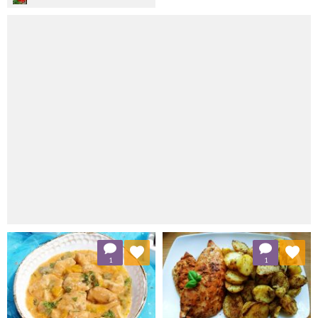
Dodaj do ulubionych
Dodaj do ulubionych
1
1
Wybierz listę:
Wybierz listę: