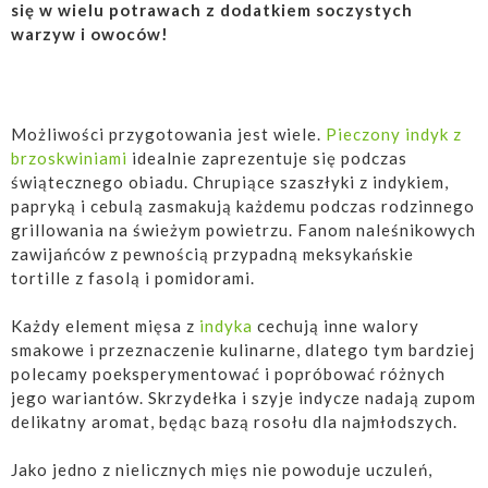
się w wielu potrawach z dodatkiem soczystych
warzyw i owoców!
Możliwości przygotowania jest wiele.
Pieczony indyk z
brzoskwiniami
idealnie zaprezentuje się podczas
świątecznego obiadu. Chrupiące szaszłyki z indykiem,
papryką i cebulą zasmakują każdemu podczas rodzinnego
grillowania na świeżym powietrzu. Fanom naleśnikowych
zawijańców z pewnością przypadną meksykańskie
tortille z fasolą i pomidorami.
Każdy element mięsa z
indyka
cechują inne walory
smakowe i przeznaczenie kulinarne, dlatego tym bardziej
polecamy poeksperymentować i popróbować różnych
jego wariantów. Skrzydełka i szyje indycze nadają zupom
delikatny aromat, będąc bazą rosołu dla najmłodszych.
Jako jedno z nielicznych mięs nie powoduje uczuleń,