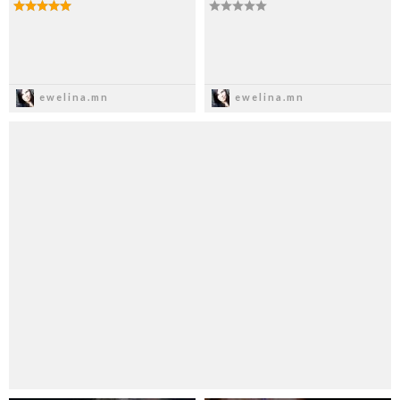
Zapisz
Zapisz
ewelina.mn
ewelina.mn