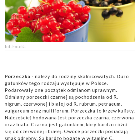
fot. Fotolia
Porzeczka
- należy do rodziny skalnicowatych. Dużo
gatunków tego rodzaju występuje w Polsce.
Podarowały one początek odmianom uprawnym.
Odmiany porzeczki czarnej są pochodzenia od R.
nigrum, czerwonej i białej od R. rubrum, petraeum,
vulgareum oraz multiforum. Porzeczka to krzew kulisty.
Najczęściej hodowana jest porzeczka czarna, czerwona
oraz biała. Czarna jest gatunkiem, kóry bardzo różni
się od czerwonej i białej. Owoce porzeczki posiadają
smak odrębny. Są bardzo bogate w witaminę C.